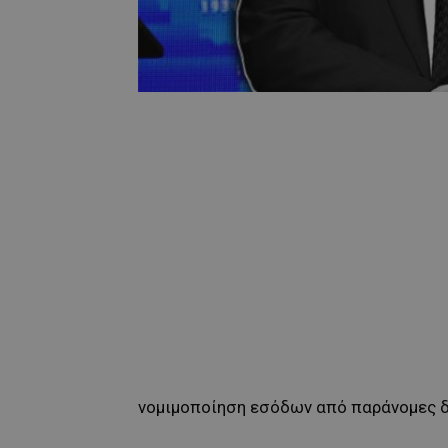
νομιμοποίηση εσόδων από παράνομες δ