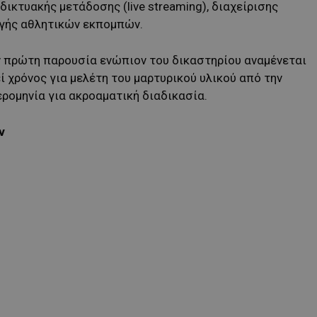
ικτυακής μετάδοσης (live streaming), διαχείρισης
γής αθλητικών εκπομπών.
ν πρώτη παρουσία ενώπιον του δικαστηρίου αναμένεται
ί χρόνος για μελέτη του μαρτυρικού υλικού από την
ρομηνία για ακροαματική διαδικασία.
ν