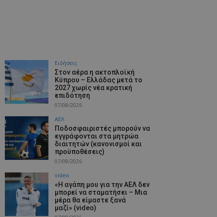
Ειδήσεις
Στον αέρα η ακτοπλοϊκή
Κύπρου – Ελλάδας μετά το
2027 χωρίς νέα κρατική
επιδότηση
07/08/2026
ΑΕΛ
Ποδοσφαιριστές μπορούν να
εγγράφονται στα μητρώα
διαιτητών (κανονισμοί και
προϋποθέσεις)
07/08/2026
video
«Η αγάπη μου για την ΑΕΛ δεν
μπορεί να σταματήσει – Μια
μέρα θα είμαστε ξανά
μαζί» (video)