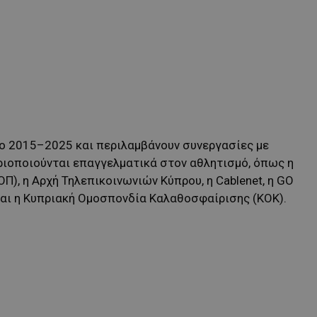
δο 2015–2025 και περιλαμβάνουν συνεργασίες με
ριοποιούνται επαγγελματικά στον αθλητισμό, όπως η
), η Αρχή Τηλεπικοινωνιών Κύπρου, η Cablenet, η GO
και η Κυπριακή Ομοσπονδία Καλαθοσφαίρισης (ΚΟΚ).