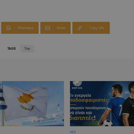
WhatsApp
Email
Copy URL
TAGS
Top
ΑΕΛ