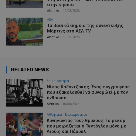
στην κηδεία
Afentiko
-
10/08/2026
ΑΕΛ
Τα βασικά σημεία της συνέντευξης
Μάρτινς στο AEΛ TV
Afentiko
-
10/08/2026
RELATED NEWS
Επικαιρότητα
Νίκος Καζαντζάκης: Ένας συγγραφέας
που εξακολουθεί να συνομιλεί με τον
άνθρωπο
Afentiko
-
10/08/2026
Αθλητικά - Επικαιρότητα
Κυνηγώντας τους θρύλους: Το ρεκόρ
που μοιράζεται ο Τεντόγλου μόνο με
Λιούις και Πάουελ