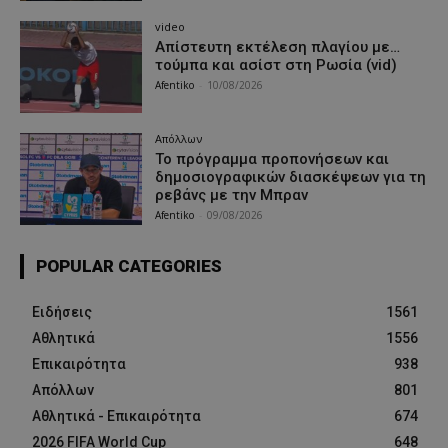
video
Απίστευτη εκτέλεση πλαγίου με…
τούμπα και ασίστ στη Ρωσία (vid)
Afentiko
-
10/08/2026
Απόλλων
Το πρόγραμμα προπονήσεων και
δημοσιογραφικών διασκέψεων για τη
ρεβάνς με την Μπραν
Afentiko
-
09/08/2026
POPULAR CATEGORIES
Ειδήσεις
1561
Αθλητικά
1556
Επικαιρότητα
938
Απόλλων
801
Αθλητικά - Επικαιρότητα
674
2026 FIFA World Cup
648