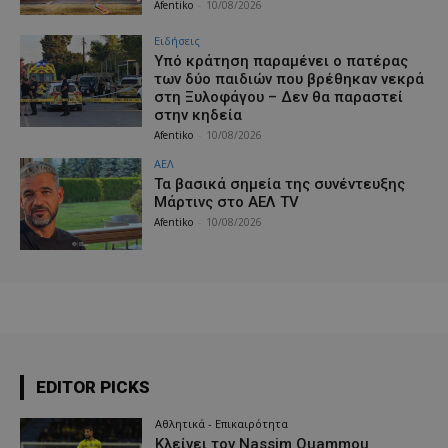
Afentiko
-
10/08/2026
Ειδήσεις
Υπό κράτηση παραμένει ο πατέρας
των δύο παιδιών που βρέθηκαν νεκρά
στη Ξυλοφάγου – Δεν θα παραστεί
στην κηδεία
Afentiko
-
10/08/2026
ΑΕΛ
Τα βασικά σημεία της συνέντευξης
Μάρτινς στο AEΛ TV
Afentiko
-
10/08/2026
EDITOR PICKS
Αθλητικά - Επικαιρότητα
Κλείνει τον Nassim Ouammou