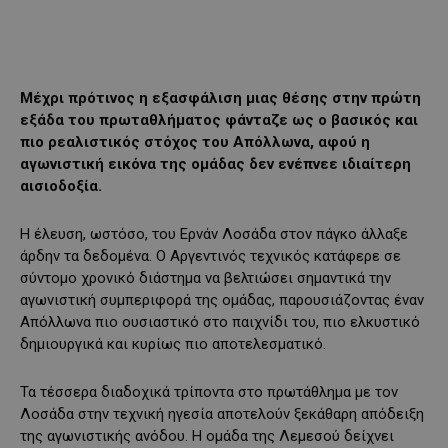
Μέχρι πρότινος η εξασφάλιση μιας θέσης στην πρώτη
εξάδα του πρωταθλήματος φάνταζε ως ο βασικός και
πιο ρεαλιστικός στόχος του Απόλλωνα, αφού η
αγωνιστική εικόνα της ομάδας δεν ενέπνεε ιδιαίτερη
αισιοδοξία.
Η έλευση, ωστόσο, του Ερνάν Λοσάδα στον πάγκο άλλαξε
άρδην τα δεδομένα. Ο Αργεντινός τεχνικός κατάφερε σε
σύντομο χρονικό διάστημα να βελτιώσει σημαντικά την
αγωνιστική συμπεριφορά της ομάδας, παρουσιάζοντας έναν
Απόλλωνα πιο ουσιαστικό στο παιχνίδι του, πιο ελκυστικό
δημιουργικά και κυρίως πιο αποτελεσματικό.
Τα τέσσερα διαδοχικά τρίποντα στο πρωτάθλημα με τον
Λοσάδα στην τεχνική ηγεσία αποτελούν ξεκάθαρη απόδειξη
της αγωνιστικής ανόδου. Η ομάδα της Λεμεσού δείχνει