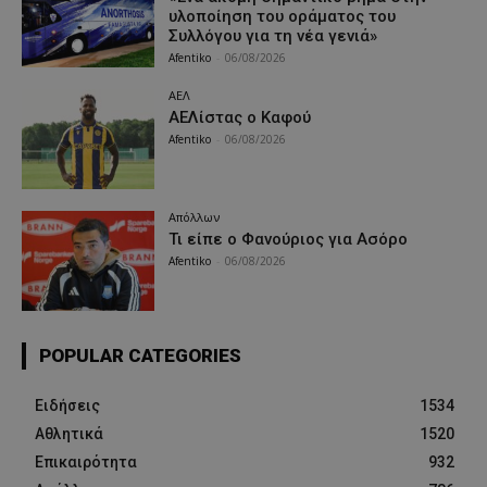
υλοποίηση του οράματος του
Συλλόγου για τη νέα γενιά»
Afentiko
-
06/08/2026
ΑΕΛ
ΑΕΛίστας ο Καφού
Afentiko
-
06/08/2026
Απόλλων
Τι είπε ο Φανούριος για Ασόρο
Afentiko
-
06/08/2026
POPULAR CATEGORIES
Ειδήσεις
1534
Αθλητικά
1520
Επικαιρότητα
932