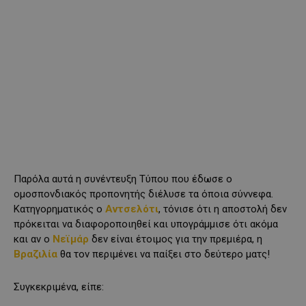
Παρόλα αυτά η συνέντευξη Τύπου που έδωσε ο
ομοσπονδιακός προπονητής διέλυσε τα όποια σύννεφα.
Κατηγορηματικός ο
Αντσελότι
, τόνισε ότι η αποστολή δεν
πρόκειται να διαφοροποιηθεί και υπογράμμισε ότι ακόμα
και αν ο
Νεϊμάρ
δεν είναι έτοιμος για την πρεμιέρα, η
Βραζιλία
θα τον περιμένει να παίξει στο δεύτερο ματς!
Συγκεκριμένα, είπε: