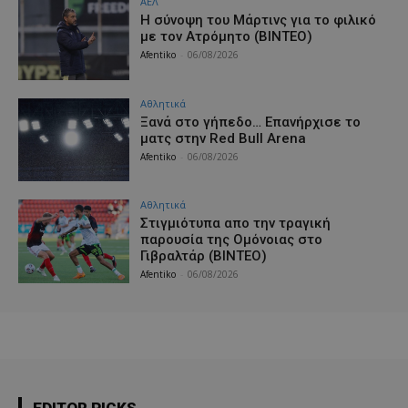
ΑΕΛ
H σύνοψη του Μάρτινς για το φιλικό
με τον Ατρόμητο (ΒΙΝΤΕΟ)
Afentiko
-
06/08/2026
Αθλητικά
Ξανά στο γήπεδο… Επανήρχισε το
ματς στην Red Bull Arena
Afentiko
-
06/08/2026
Αθλητικά
Στιγμιότυπα απο την τραγική
παρουσία της Ομόνοιας στο
Γιβραλτάρ (ΒΙΝΤΕΟ)
Afentiko
-
06/08/2026