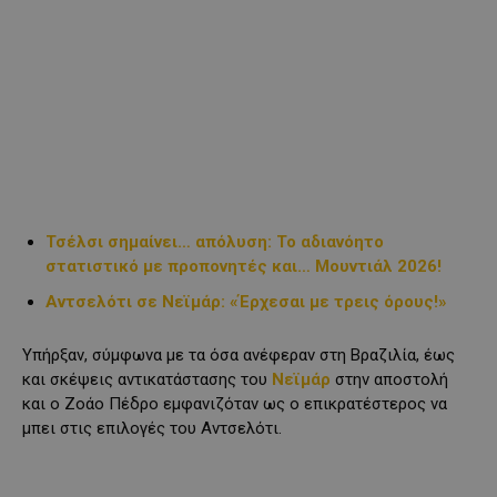
Τσέλσι σημαίνει… απόλυση: Το αδιανόητο
στατιστικό με προπονητές και… Μουντιάλ 2026!
Αντσελότι σε Νεϊμάρ: «Έρχεσαι με τρεις όρους!»
Υπήρξαν, σύμφωνα με τα όσα ανέφεραν στη Βραζιλία, έως
και σκέψεις αντικατάστασης του
Νεϊμάρ
στην αποστολή
και ο Ζοάο Πέδρο εμφανιζόταν ως ο επικρατέστερος να
μπει στις επιλογές του Αντσελότι.