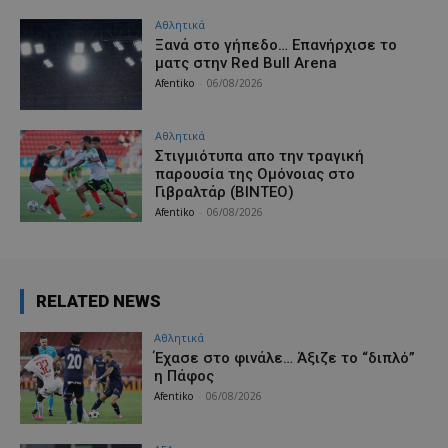
Αθλητικά
Ξανά στο γήπεδο… Επανήρχισε το
ματς στην Red Bull Arena
Afentiko
-
06/08/2026
Αθλητικά
Στιγμιότυπα απο την τραγική
παρουσία της Ομόνοιας στο
Γιβραλτάρ (ΒΙΝΤΕΟ)
Afentiko
-
06/08/2026
RELATED NEWS
Αθλητικά
Έχασε στο φινάλε… Άξιζε το “διπλό”
η Πάφος
Afentiko
-
06/08/2026