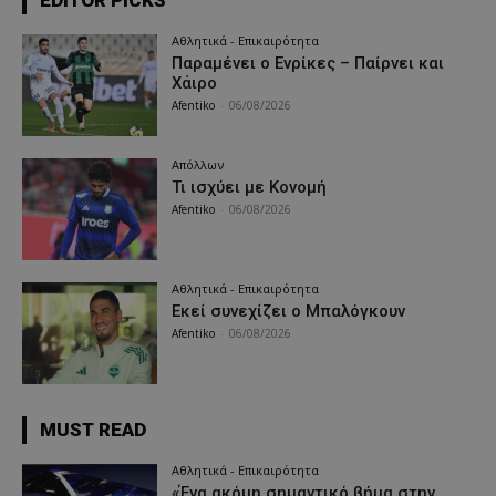
EDITOR PICKS
Αθλητικά - Επικαιρότητα
Παραμένει ο Ενρίκες – Παίρνει και
Χάιρο
Afentiko
-
06/08/2026
Απόλλων
Τι ισχύει με Κονομή
Afentiko
-
06/08/2026
Αθλητικά - Επικαιρότητα
Εκεί συνεχίζει ο Μπαλόγκουν
Afentiko
-
06/08/2026
MUST READ
Αθλητικά - Επικαιρότητα
«Ένα ακόμη σημαντικό βήμα στην