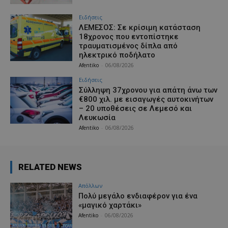
Ειδήσεις
ΛΕΜΕΣΟΣ: Σε κρίσιμη κατάσταση
18χρονος που εντοπίστηκε
τραυματισμένος δίπλα από
ηλεκτρικό ποδήλατο
Afentiko
-
06/08/2026
Ειδήσεις
Σύλληψη 37χρονου για απάτη άνω των
€800 χιλ. με εισαγωγές αυτοκινήτων
– 20 υποθέσεις σε Λεμεσό και
Λευκωσία
Afentiko
-
06/08/2026
RELATED NEWS
Απόλλων
Πολύ μεγάλο ενδιαφέρον για ένα
«μαγικό χαρτάκι»
Afentiko
-
06/08/2026