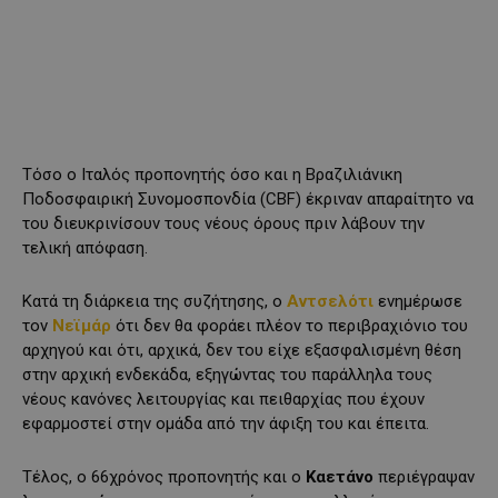
Τόσο ο Ιταλός προπονητής όσο και η Βραζιλιάνικη
Ποδοσφαιρική Συνομοσπονδία (CBF) έκριναν απαραίτητο να
του διευκρινίσουν τους νέους όρους πριν λάβουν την
τελική απόφαση.
Κατά τη διάρκεια της συζήτησης, ο
Αντσελότι
ενημέρωσε
τον
Νεϊμάρ
ότι δεν θα φοράει πλέον το περιβραχιόνιο του
αρχηγού και ότι, αρχικά, δεν του είχε εξασφαλισμένη θέση
στην αρχική ενδεκάδα, εξηγώντας του παράλληλα τους
νέους κανόνες λειτουργίας και πειθαρχίας που έχουν
εφαρμοστεί στην ομάδα από την άφιξη του και έπειτα.
Τέλος, ο 66χρόνος προπονητής και ο
Καετάνο
περιέγραψαν