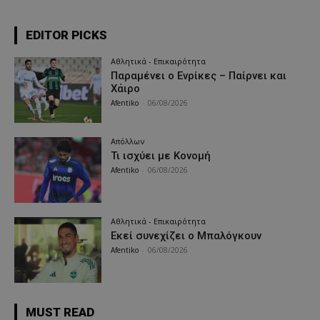
EDITOR PICKS
Αθλητικά - Επικαιρότητα
Παραμένει ο Ενρίκες – Παίρνει και
Χάιρο
Afentiko
-
06/08/2026
Απόλλων
Τι ισχύει με Κονομή
Afentiko
-
06/08/2026
Αθλητικά - Επικαιρότητα
Εκεί συνεχίζει ο Μπαλόγκουν
Afentiko
-
06/08/2026
MUST READ