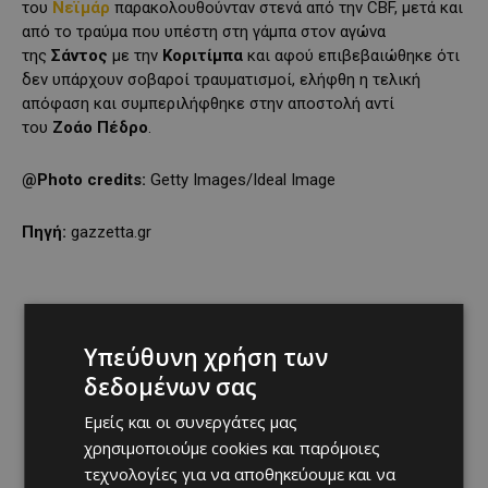
του
Νεϊμάρ
παρακολουθούνταν στενά από την CBF, μετά και
από το τραύμα που υπέστη στη γάμπα στον αγώνα
της
Σάντος
με την
Κοριτίμπα
και αφού επιβεβαιώθηκε ότι
δεν υπάρχουν σοβαροί τραυματισμοί, ελήφθη η τελική
απόφαση και συμπεριλήφθηκε στην αποστολή αντί
του
Ζοάο Πέδρο
.
@Photo credits:
Getty Images/Ideal Image
Πηγή:
gazzetta.gr
Υπεύθυνη χρήση των
δεδομένων σας
Εμείς και οι συνεργάτες μας
χρησιμοποιούμε cookies και παρόμοιες
τεχνολογίες για να αποθηκεύουμε και να