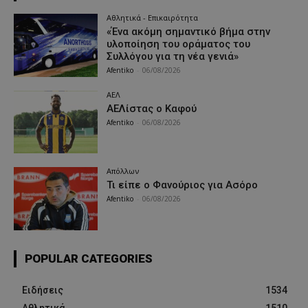
Αθλητικά - Επικαιρότητα
«Ένα ακόμη σημαντικό βήμα στην
υλοποίηση του οράματος του
Συλλόγου για τη νέα γενιά»
Afentiko
-
06/08/2026
ΑΕΛ
ΑΕΛίστας ο Καφού
Afentiko
-
06/08/2026
Απόλλων
Τι είπε ο Φανούριος για Ασόρο
Afentiko
-
06/08/2026
POPULAR CATEGORIES
Ειδήσεις
1534