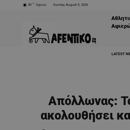
C
30
Cyprus
Sunday, August 9, 2026
Αθλητι
Aφιερ
LATEST N
Απόλλωνας: Το
ακολουθήσει κα