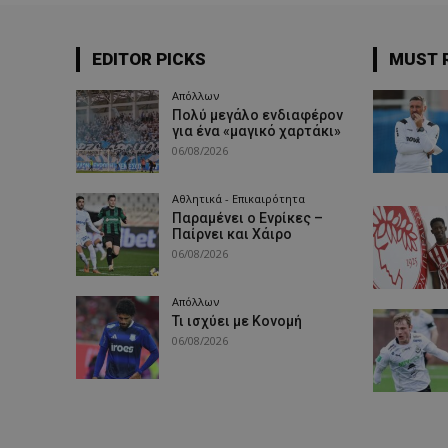
EDITOR PICKS
MUST 
Απόλλων
Πολύ μεγάλο ενδιαφέρον
για ένα «μαγικό χαρτάκι»
06/08/2026
Αθλητικά - Επικαιρότητα
Παραμένει ο Ενρίκες –
Παίρνει και Χάιρο
06/08/2026
Απόλλων
Τι ισχύει με Κονομή
06/08/2026