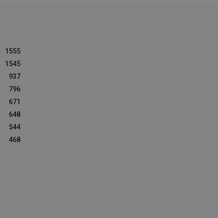
1555
1545
937
796
671
648
544
468