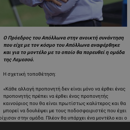
Ο Πρόεδρος του Απόλλωνα στην ανοικτή συνάντηση
που είχε με τον κόσμο του Απόλλωνα αναφέρθηκε
και για το μοντέλο με το οποίο θα πορευθεί η ομάδα
της Λεμεσού.
Η σχετική τοποθέτηση:
«Κάθε αλλαγή προπονητή δεν είναι μόνο να έρθει ένας
προπονητής πρέπει να έρθει ένας προπονητής
καινούριος που θα είναι πρωτίστως καλύτερος και θα
μπορεί να δουλέψει με τους ποδοσφαιριστές που έχει
ίχισαν στην ομάδα. Πλέον θα υπάρχει ένα μοντέλο και ο
ό το μοντέλο. Δεν μπορεί να αλλάζεις ομάδα και να