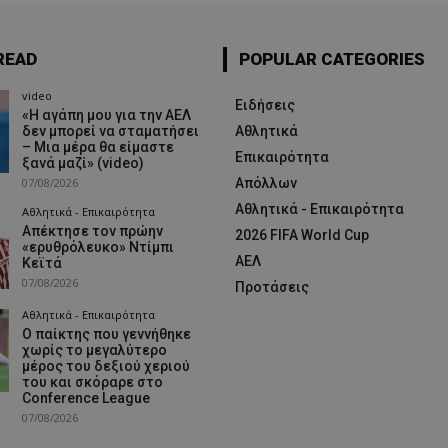
READ
POPULAR CATEGORIES
video
Ειδήσεις
«Η αγάπη μου για την ΑΕΛ
δεν μπορεί να σταματήσει
Αθλητικά
– Μια μέρα θα είμαστε
Επικαιρότητα
ξανά μαζί» (video)
07/08/2026
Απόλλων
Αθλητικά - Επικαιρότητα
Αθλητικά - Επικαιρότητα
Απέκτησε τον πρώην
2026 FIFA World Cup
«ερυθρόλευκο» Ντίμπι
ΑΕΛ
Κεϊτά
07/08/2026
Προτάσεις
Αθλητικά - Επικαιρότητα
Ο παίκτης που γεννήθηκε
χωρίς το μεγαλύτερο
μέρος του δεξιού χεριού
του και σκόραρε στο
Conference League
07/08/2026