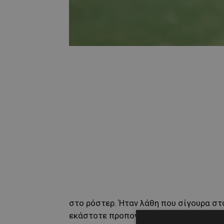
στο ρόστερ. Ήταν λάθη που σίγουρα στο
εκάστοτε προπονητής θα ακολουθεί αυτ