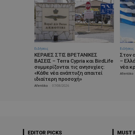
Ειδήσεις
Ειδήσεις
ΚΕΡΑΙΕΣ ΣΤΙΣ ΒΡΕΤΑΝΙΚΕΣ
Στον 
ΒΑΣΕΙΣ – Terra Cypria και BirdLife
– Ελλ
συμμερίζονται τις ανησυχίες:
νέα κ
«Κάθε νέα ανάπτυξη απαιτεί
Afentiko
ιδιαίτερη προσοχή»
Afentiko
-
07/08/2026
EDITOR PICKS
MUST 