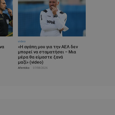
video
να
«Η αγάπη μου για την ΑΕΛ δεν
μπορεί να σταματήσει – Μια
μέρα θα είμαστε ξανά
μαζί» (video)
Afentiko
-
07/08/2026