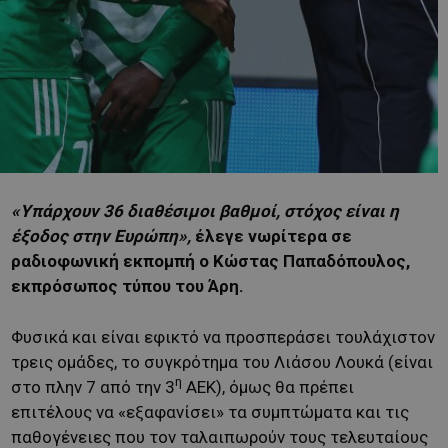
«Υπάρχουν 36 διαθέσιμοι βαθμοί, στόχος είναι η
έξοδος στην Ευρώπη»,
έλεγε νωρίτερα σε
ραδιοφωνική εκπομπή ο Κώστας Παπαδόπουλος,
εκπρόσωπος τύπου του Άρη.
Φυσικά και είναι εφικτό να προσπεράσει τουλάχιστον
τρεις ομάδες, το συγκρότημα του Λιάσου Λουκά (είναι
η
στο πλην 7 από την 3
ΑΕΚ), όμως θα πρέπει
επιτέλους να «εξαφανίσει» τα συμπτώματα και τις
παθογένειες που τον ταλαιπωρούν τους τελευταίους