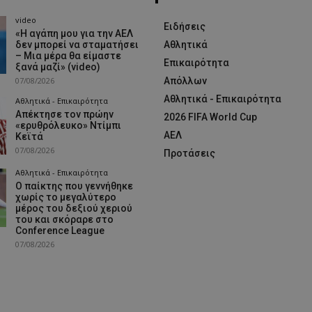
video
Ειδήσεις
«Η αγάπη μου για την ΑΕΛ
δεν μπορεί να σταματήσει
Αθλητικά
– Μια μέρα θα είμαστε
Επικαιρότητα
ξανά μαζί» (video)
07/08/2026
Απόλλων
Αθλητικά - Επικαιρότητα
Αθλητικά - Επικαιρότητα
Απέκτησε τον πρώην
2026 FIFA World Cup
«ερυθρόλευκο» Ντίμπι
ΑΕΛ
Κεϊτά
07/08/2026
Προτάσεις
Αθλητικά - Επικαιρότητα
Ο παίκτης που γεννήθηκε
χωρίς το μεγαλύτερο
μέρος του δεξιού χεριού
του και σκόραρε στο
Conference League
07/08/2026