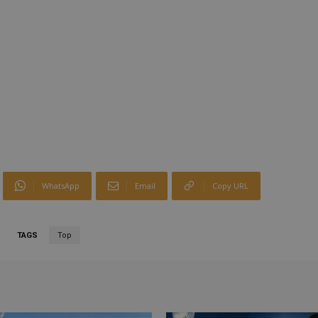
WhatsApp
Email
Copy URL
TAGS
Top