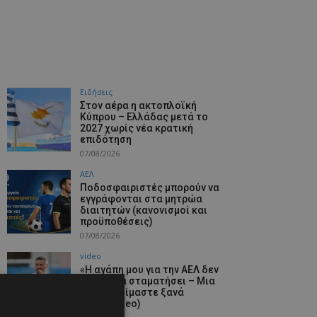
Ειδήσεις
Στον αέρα η ακτοπλοϊκή
Κύπρου – Ελλάδας μετά το
2027 χωρίς νέα κρατική
επιδότηση
07/08/2026
ΑΕΛ
Ποδοσφαιριστές μπορούν να
εγγράφονται στα μητρώα
διαιτητών (κανονισμοί και
προϋποθέσεις)
07/08/2026
video
«Η αγάπη μου για την ΑΕΛ δεν
μπορεί να σταματήσει – Μια
μέρα θα είμαστε ξανά
μαζί» (video)