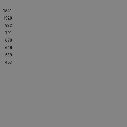
1541
1528
932
791
670
648
539
463