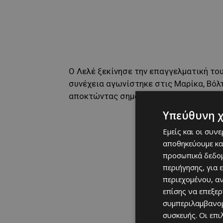
Ο Λελέ ξεκίνησε την επαγγελματική το
συνέχεια αγωνίστηκε στις Μαρίκα, Βόλτ
αποκτώντας σημαντικές εμπειρίες στο
Υπεύθυνη 
Εμείς και οι συν
αποθηκεύουμε κα
προσωπικά δεδομ
περιήγησης, για 
περιεχομένου, α
επίσης να επεξε
συμπεριλαμβανομ
συσκευής. Οι επ