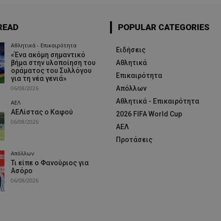
READ
POPULAR CATEGORIES
Αθλητικά - Επικαιρότητα
Ειδήσεις
«Ένα ακόμη σημαντικό
βήμα στην υλοποίηση του
Αθλητικά
οράματος του Συλλόγου
Επικαιρότητα
για τη νέα γενιά»
06/08/2026
Απόλλων
Αθλητικά - Επικαιρότητα
ΑΕΛ
ΑΕΛίστας ο Καφού
2026 FIFA World Cup
06/08/2026
ΑΕΛ
Προτάσεις
Απόλλων
Τι είπε ο Φανούριος για
Ασόρο
06/08/2026