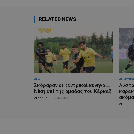
RELATED NEWS
ΑΕΛ
Αθλητικά
Σκόραραν οι κεντρικοί κυνηγοί…
Αυστρ
Νίκη επί της ομάδας του Κέρκεζ
καρεκ
ακόμα
Afentiko
-
06/08/2026
Afentiko