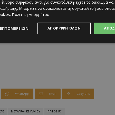
 έννομο συμφέρον αντί για συγκατάθεση· έχετε το δικαίωμα να
ιαφήμισης
. Μπορείτε να ανακαλέσετε τη συγκατάθεσή σας οποι
ookies
.
Πολιτική Απορρήτου
ΛΕΠΤΟΜΕΡΕΙΏΝ
ΑΠΌΡΡΙΨΗ ΌΛΩΝ
ΑΠΟΔ
WhatsApp
Email
Copy URL
ΕΛΕ
ΜΕΤΑΓΡΑΦΕΣ ΠΑΦΟΥ
ΠΑΦΟΣ FC