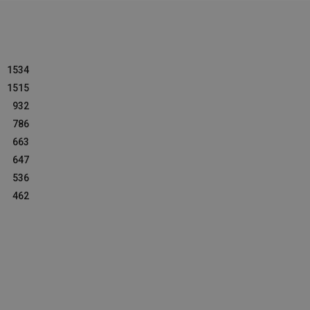
1534
1515
932
786
663
647
536
462