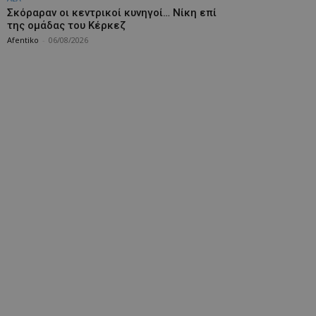
Σκόραραν οι κεντρικοί κυνηγοί… Νίκη επί
της ομάδας του Κέρκεζ
Afentiko
-
06/08/2026