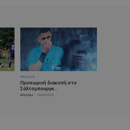
Αθλητικά
Προσωρινή διακοπή στο
Σάλτσμπουργκ…
Afentiko
-
06/08/2026