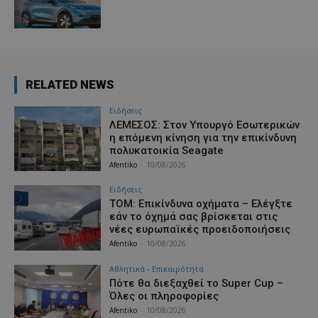
RELATED NEWS
Ειδήσεις
ΛΕΜΕΣΟΣ: Στον Υπουργό Εσωτερικών
η επόμενη κίνηση για την επικίνδυνη
πολυκατοικία Seagate
Afentiko
-
10/08/2026
Ειδήσεις
ΤΟΜ: Επικίνδυνα οχήματα – Ελέγξτε
εάν το όχημά σας βρίσκεται στις
νέες ευρωπαϊκές προειδοποιήσεις
Afentiko
-
10/08/2026
Αθλητικά - Επικαιρότητα
Πότε θα διεξαχθεί το Super Cup –
Όλες οι πληροφορίες
Afentiko
-
10/08/2026