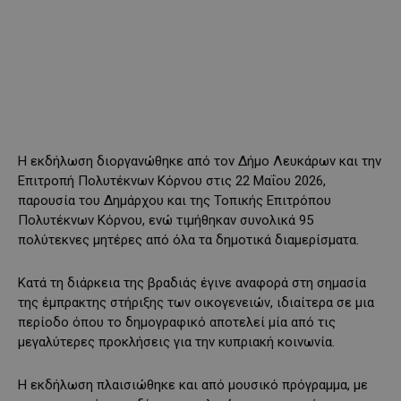
Η εκδήλωση διοργανώθηκε από τον Δήμο Λευκάρων και την
Επιτροπή Πολυτέκνων Κόρνου στις 22 Μαΐου 2026,
παρουσία του Δημάρχου και της Τοπικής Επιτρόπου
Πολυτέκνων Κόρνου, ενώ τιμήθηκαν συνολικά 95
πολύτεκνες μητέρες από όλα τα δημοτικά διαμερίσματα.
Κατά τη διάρκεια της βραδιάς έγινε αναφορά στη σημασία
της έμπρακτης στήριξης των οικογενειών, ιδιαίτερα σε μια
περίοδο όπου το δημογραφικό αποτελεί μία από τις
μεγαλύτερες προκλήσεις για την κυπριακή κοινωνία.
Η εκδήλωση πλαισιώθηκε και από μουσικό πρόγραμμα, με