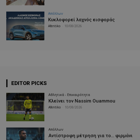
Απόλλων
Κυκλοφορεί λαχνός εισφοράς
Afentiko
-
10/08/2026
EDITOR PICKS
Αθλητικά - Επικαιρότητα
Κλείνει τον Nassim Ouammou
Afentiko
-
10/08/2026
Απόλλων
Αντίστροφη μέτρηση για το… φιρμάνι