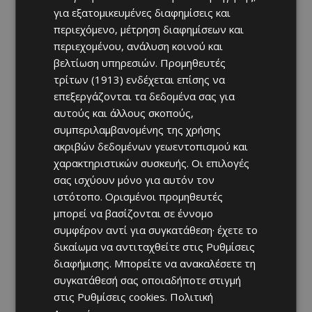
για εξατομικευμένες διαφημίσεις και
περιεχόμενο, μέτρηση διαφημίσεων και
περιεχομένου, ανάλυση κοινού και
βελτίωση υπηρεσιών.
Προμηθευτές
τρίτων (1913)
ενδέχεται επίσης να
επεξεργάζονται τα δεδομένα σας για
αυτούς και άλλους σκοπούς,
συμπεριλαμβανομένης της χρήσης
ακριβών δεδομένων γεωεντοπισμού και
χαρακτηριστικών συσκευής. Οι επιλογές
σας ισχύουν μόνο για αυτόν τον
ιστότοπο. Ορισμένοι προμηθευτές
μπορεί να βασίζονται σε έννομο
συμφέρον αντί για συγκατάθεση· έχετε το
δικαίωμα να αντιταχθείτε στις
Ρυθμίσεις
διαφήμισης
. Μπορείτε να ανακαλέσετε τη
συγκατάθεσή σας οποιαδήποτε στιγμή
στις
Ρυθμίσεις cookies
.
Πολιτική