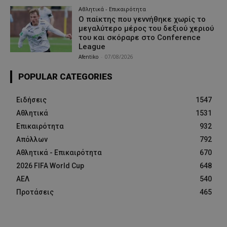
Αθλητικά - Επικαιρότητα
Ο παίκτης που γεννήθηκε χωρίς το
μεγαλύτερο μέρος του δεξιού χεριού
του και σκόραρε στο Conference
League
Afentiko
-
07/08/2026
POPULAR CATEGORIES
Ειδήσεις
1547
Αθλητικά
1531
Επικαιρότητα
932
Απόλλων
792
Αθλητικά - Επικαιρότητα
670
2026 FIFA World Cup
648
ΑΕΛ
540
Προτάσεις
465