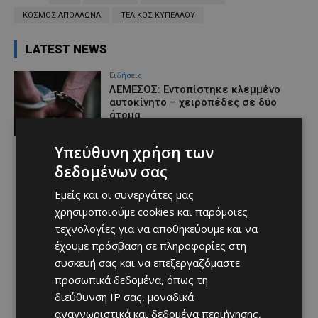
ΚΟΣΜΟΣ ΑΠΟΛΛΩΝΑ
ΤΕΛΙΚΟΣ ΚΥΠΕΛΛΟΥ
LATEST NEWS
Ειδήσεις
ΛΕΜΕΣΟΣ: Εντοπίστηκε κλεμμένο
αυτοκίνητο – χειροπέδες σε δύο
άτομα
Afentiko
-
08/08/2026
Υπεύθυνη χρήση των
δεδομένων σας
Εμείς και οι συνεργάτες μας
χρησιμοποιούμε cookies και παρόμοιες
τεχνολογίες για να αποθηκεύουμε και να
έχουμε πρόσβαση σε πληροφορίες στη
συσκευή σας και να επεξεργαζόμαστε
προσωπικά δεδομένα, όπως τη
διεύθυνση IP σας, μοναδικά
αναγνωριστικά και δεδομένα περιήγησης,