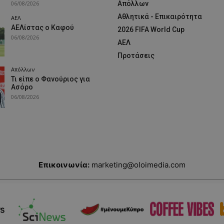
06/08/2026
Απόλλων
Αθλητικά - Επικαιρότητα
ΑΕΛ
ΑΕΛίστας ο Καφού
2026 FIFA World Cup
06/08/2026
ΑΕΛ
Προτάσεις
Απόλλων
Τι είπε ο Φανούριος για
Ασόρο
06/08/2026
Επικοινωνία:
marketing@oloimedia.com