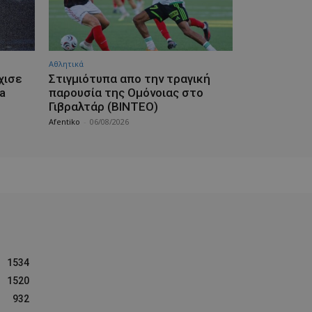
Αθλητικά
χισε
Στιγμιότυπα απο την τραγική
a
παρουσία της Ομόνοιας στο
Γιβραλτάρ (ΒΙΝΤΕΟ)
Afentiko
-
06/08/2026
1534
1520
932