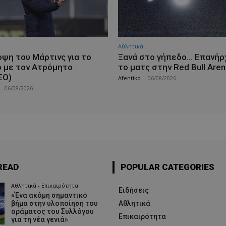
Αθλητικά
οψη του Μάρτινς για το
Ξανά στο γήπεδο… Επανήρ
ό με τον Ατρόμητο
το ματς στην Red Bull Aren
ΕΟ)
Afentiko
-
06/08/2026
-
06/08/2026
READ
POPULAR CATEGORIES
Αθλητικά - Επικαιρότητα
Ειδήσεις
«Ένα ακόμη σημαντικό
βήμα στην υλοποίηση του
Αθλητικά
οράματος του Συλλόγου
Επικαιρότητα
για τη νέα γενιά»