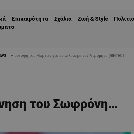
κά
Επικαιρότητα
Σχόλια
Ζωή & Style
Πολιτι
ώματα
EWS
H σύνοψη του Μάρτινς για το φιλικό με τον Ατρόμητο (ΒΙΝΤΕΟ)
ίνηση του Σωφρόνη…