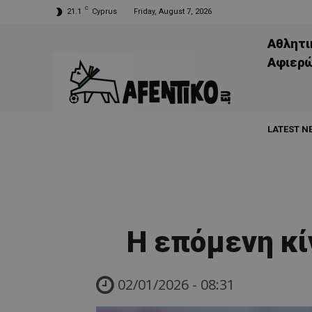
C
21.1
Cyprus
Friday, August 7, 2026
Αθλητι
Aφιερ
LATEST N
Η επόμενη κ
02/01/2026 - 08:31