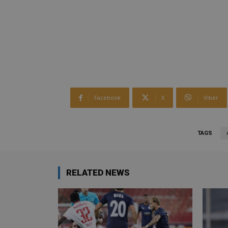
Facebook
X
Viber
TAGS
RELATED NEWS