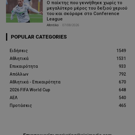
Ο παίκτης που γεννήθηκε χωρίς το
μεγαλύτερο μέρος του δεξιού χεριού
του και σκόραρε στο Conference
League
Afentiko
-
07/08/2026
POPULAR CATEGORIES
Ειδήσεις
1549
Αθλητικά
1531
Επικαιρότητα
933
Απόλλων
792
Αθλητικά - Επικαιρότητα
670
2026 FIFA World Cup
648
ΑΕΛ
540
Προτάσεις
465