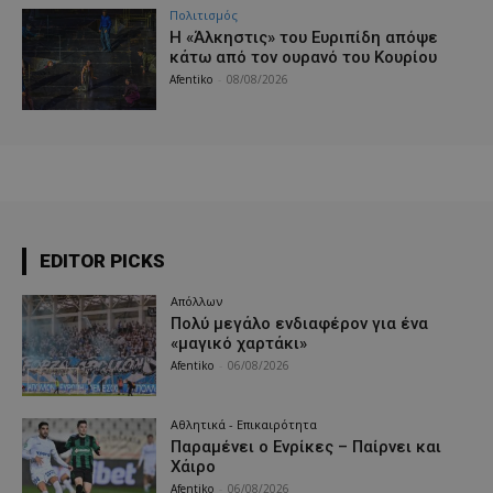
Πολιτισμός
Η «Άλκηστις» του Ευριπίδη απόψε
κάτω από τον ουρανό του Κουρίου
Afentiko
-
08/08/2026
EDITOR PICKS
Απόλλων
Πολύ μεγάλο ενδιαφέρον για ένα
«μαγικό χαρτάκι»
Afentiko
-
06/08/2026
Αθλητικά - Επικαιρότητα
Παραμένει ο Ενρίκες – Παίρνει και
Χάιρο
Afentiko
-
06/08/2026