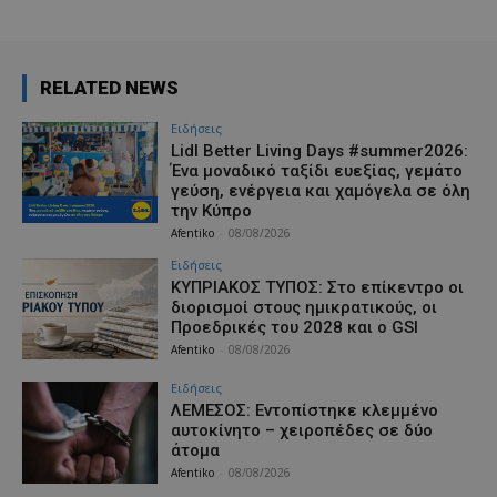
RELATED NEWS
Ειδήσεις
Lidl Better Living Days #summer2026:
Ένα μοναδικό ταξίδι ευεξίας, γεμάτο
γεύση, ενέργεια και χαμόγελα σε όλη
την Κύπρο
Afentiko
-
08/08/2026
Ειδήσεις
ΚΥΠΡΙΑΚΟΣ ΤΥΠΟΣ: Στο επίκεντρο οι
διορισμοί στους ημικρατικούς, οι
Προεδρικές του 2028 και ο GSI
Afentiko
-
08/08/2026
Ειδήσεις
ΛΕΜΕΣΟΣ: Εντοπίστηκε κλεμμένο
αυτοκίνητο – χειροπέδες σε δύο
άτομα
Afentiko
-
08/08/2026