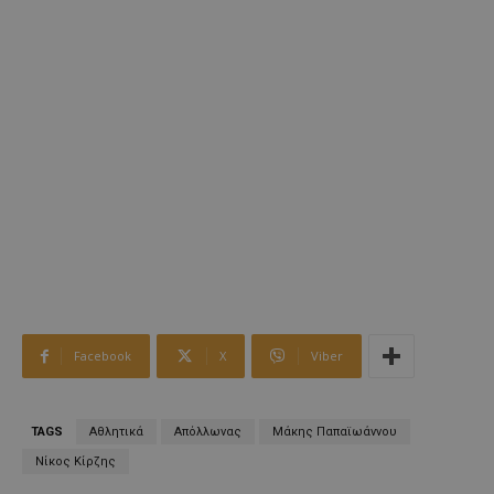
Facebook
X
Viber
TAGS
Αθλητικά
Απόλλωνας
Μάκης Παπαϊωάννου
Νίκος Κίρζης