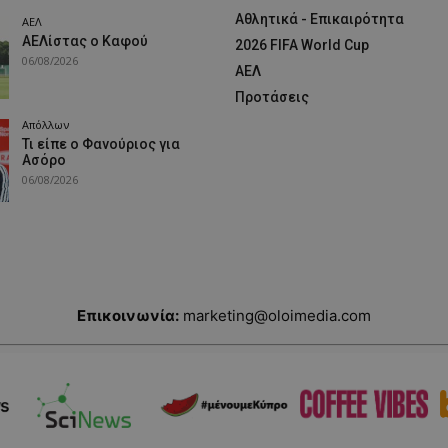
Αθλητικά - Επικαιρότητα
ΑΕΛ
ΑΕΛίστας ο Καφού
2026 FIFA World Cup
06/08/2026
ΑΕΛ
Προτάσεις
Απόλλων
Τι είπε ο Φανούριος για
Ασόρο
06/08/2026
Επικοινωνία:
marketing@oloimedia.com