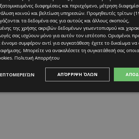
ις των δραστών. Οι έρευνες συνεχίζονται.
εξατομικευμένες διαφημίσεις και περιεχόμενο, μέτρηση διαφημίσ
νάλυση κοινού και βελτίωση υπηρεσιών.
Προμηθευτές τρίτων (1
ργάζονται τα δεδομένα σας για αυτούς και άλλους σκοπούς,
ένης της χρήσης ακριβών δεδομένων γεωεντοπισμού και χαρακ
ιλογές σας ισχύουν μόνο για αυτόν τον ιστότοπο. Ορισμένοι πρ
 έννομο συμφέρον αντί για συγκατάθεση· έχετε το δικαίωμα να
ιαφήμισης
. Μπορείτε να ανακαλέσετε τη συγκατάθεσή σας οποι
ookies
.
Πολιτική Απορρήτου
ΛΕΠΤΟΜΕΡΕΙΏΝ
ΑΠΌΡΡΙΨΗ ΌΛΩΝ
ΑΠΟΔ