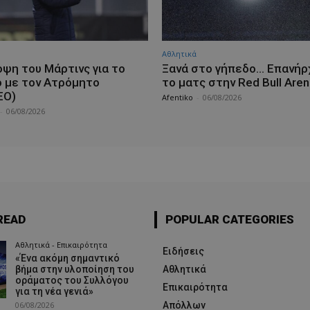
Αθλητικά
οψη του Μάρτινς για το
Ξανά στο γήπεδο… Επανήρ
ό με τον Ατρόμητο
το ματς στην Red Bull Aren
ΕΟ)
Afentiko
-
06/08/2026
-
06/08/2026
READ
POPULAR CATEGORIES
Αθλητικά - Επικαιρότητα
Ειδήσεις
«Ένα ακόμη σημαντικό
βήμα στην υλοποίηση του
Αθλητικά
οράματος του Συλλόγου
Επικαιρότητα
για τη νέα γενιά»
06/08/2026
Απόλλων