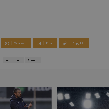
WhatsApp
Email
Copy URL
αστυνομικά
ληστεία