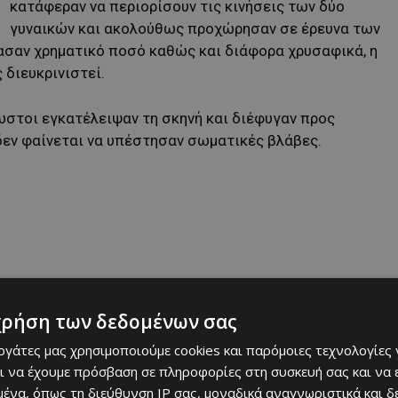
κατάφεραν να περιορίσουν τις κινήσεις των δύο
γυναικών και ακολούθως προχώρησαν σε έρευνα των
ασαν χρηματικό ποσό καθώς και διάφορα χρυσαφικά, η
 διευκρινιστεί.
ωστοι εγκατέλειψαν τη σκηνή και διέφυγαν προς
δεν φαίνεται να υπέστησαν σωματικές βλάβες.
χρήση των δεδομένων σας
εργάτες μας χρησιμοποιούμε cookies και παρόμοιες τεχνολογίες 
προχώρησε σε επιτόπιες εξετάσεις, ενώ λαμβάνονται
ι να έχουμε πρόσβαση σε πληροφορίες στη συσκευή σας και να
ες ή κλειστά κυκλώματα παρακολούθησης που
ένα, όπως τη διεύθυνση IP σας, μοναδικά αναγνωριστικά και 