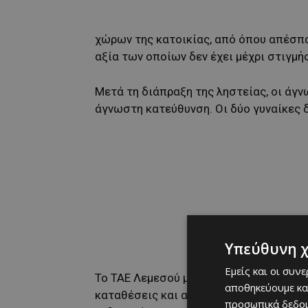
χώρων της κατοικίας, από όπου απέσπ
αξία των οποίων δεν έχει μέχρι στιγμής
Μετά τη διάπραξη της ληστείας, οι άγν
άγνωστη κατεύθυνση. Οι δύο γυναίκες 
Υπεύθυνη 
Εμείς και οι συν
Το ΤΑΕ Λεμεσού μετέβη στη σκηνή και 
αποθηκεύουμε κα
καταθέσεις και αναζητούνται μαρτυρί
προσωπικά δεδομ