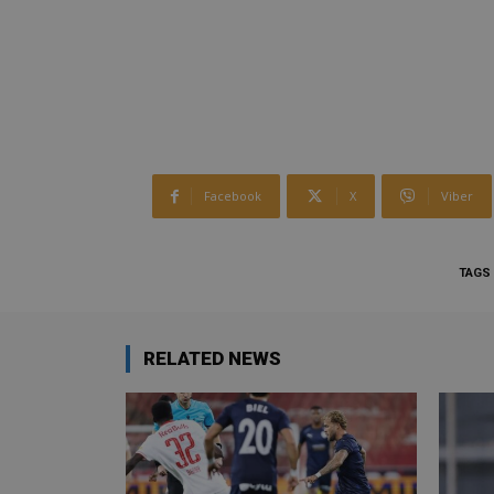
Facebook
X
Viber
TAGS
RELATED NEWS