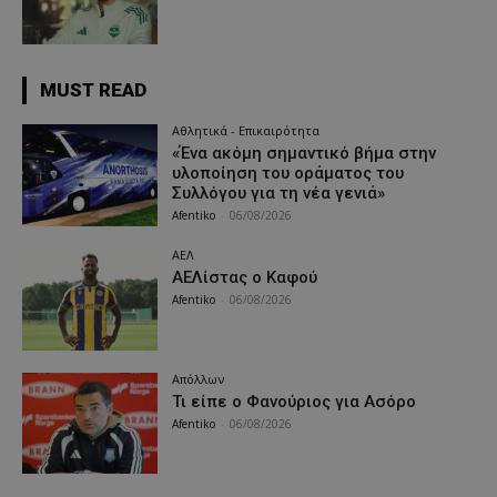
MUST READ
Αθλητικά - Επικαιρότητα
«Ένα ακόμη σημαντικό βήμα στην
υλοποίηση του οράματος του
Συλλόγου για τη νέα γενιά»
Afentiko
-
06/08/2026
ΑΕΛ
ΑΕΛίστας ο Καφού
Afentiko
-
06/08/2026
Απόλλων
Τι είπε ο Φανούριος για Ασόρο
Afentiko
-
06/08/2026