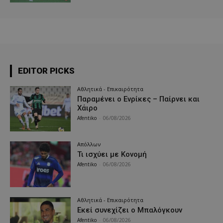
EDITOR PICKS
Αθλητικά - Επικαιρότητα
Παραμένει ο Ενρίκες – Παίρνει και
Χάιρο
Afentiko
-
06/08/2026
Απόλλων
Τι ισχύει με Κονομή
Afentiko
-
06/08/2026
Αθλητικά - Επικαιρότητα
Εκεί συνεχίζει ο Μπαλόγκουν
Afentiko
-
06/08/2026