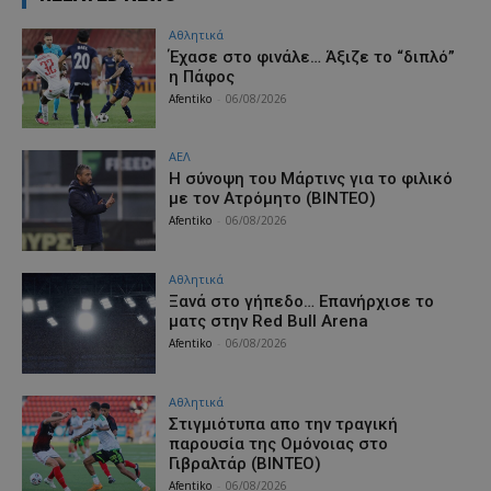
Αθλητικά
Έχασε στο φινάλε… Άξιζε το “διπλό”
η Πάφος
Afentiko
-
06/08/2026
ΑΕΛ
H σύνοψη του Μάρτινς για το φιλικό
με τον Ατρόμητο (ΒΙΝΤΕΟ)
Afentiko
-
06/08/2026
Αθλητικά
Ξανά στο γήπεδο… Επανήρχισε το
ματς στην Red Bull Arena
Afentiko
-
06/08/2026
Αθλητικά
Στιγμιότυπα απο την τραγική
παρουσία της Ομόνοιας στο
Γιβραλτάρ (ΒΙΝΤΕΟ)
Afentiko
-
06/08/2026