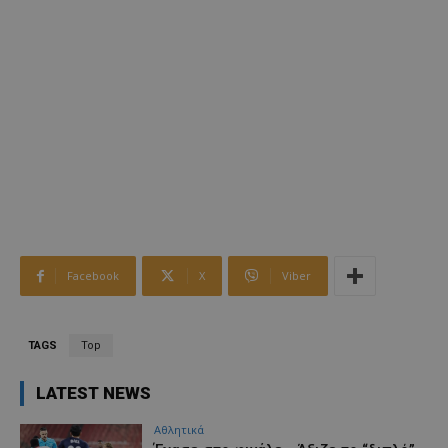
Facebook
X
Viber
TAGS
Top
LATEST NEWS
Αθλητικά