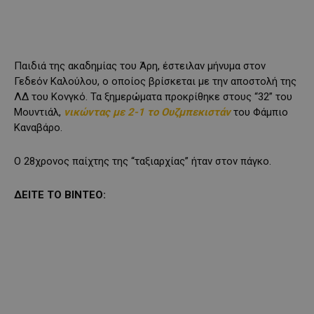
Παιδιά της ακαδημίας του Άρη, έστειλαν μήνυμα στον
Γεδεόν Καλούλου, ο οποίος βρίσκεται με την αποστολή της
ΛΔ του Κονγκό. Τα ξημερώματα προκρίθηκε στους “32” του
Μουντιάλ,
νικώντας με 2-1 το Ουζμπεκιστάν
του Φάμπιο
Καναβάρο.
Ο 28χρονος παίχτης της “ταξιαρχίας” ήταν στον πάγκο.
ΔΕΙΤΕ ΤΟ ΒΙΝΤΕΟ: