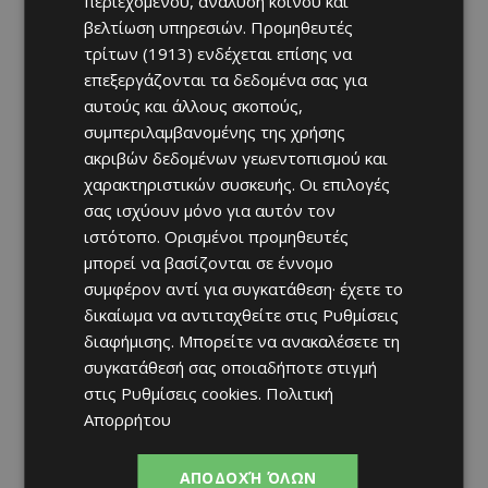
περιεχομένου, ανάλυση κοινού και
βελτίωση υπηρεσιών.
Προμηθευτές
τρίτων (1913)
ενδέχεται επίσης να
επεξεργάζονται τα δεδομένα σας για
αυτούς και άλλους σκοπούς,
συμπεριλαμβανομένης της χρήσης
ακριβών δεδομένων γεωεντοπισμού και
χαρακτηριστικών συσκευής. Οι επιλογές
σας ισχύουν μόνο για αυτόν τον
ιστότοπο. Ορισμένοι προμηθευτές
μπορεί να βασίζονται σε έννομο
συμφέρον αντί για συγκατάθεση· έχετε το
δικαίωμα να αντιταχθείτε στις
Ρυθμίσεις
διαφήμισης
. Μπορείτε να ανακαλέσετε τη
συγκατάθεσή σας οποιαδήποτε στιγμή
στις
Ρυθμίσεις cookies
.
Πολιτική
Απορρήτου
ΑΠΟΔΟΧΉ ΌΛΩΝ