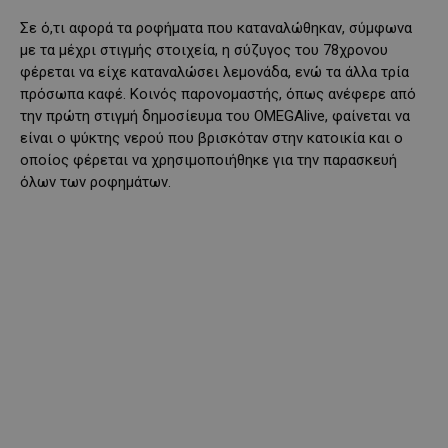
Σε ό,τι αφορά τα ροφήματα που καταναλώθηκαν, σύμφωνα
με τα μέχρι στιγμής στοιχεία, η σύζυγος του 78χρονου
φέρεται να είχε καταναλώσει λεμονάδα, ενώ τα άλλα τρία
πρόσωπα καφέ. Κοινός παρονομαστής, όπως ανέφερε από
την πρώτη στιγμή δημοσίευμα του OMEGAlive, φαίνεται να
είναι ο ψύκτης νερού που βρισκόταν στην κατοικία και ο
οποίος φέρεται να χρησιμοποιήθηκε για την παρασκευή
όλων των ροφημάτων.