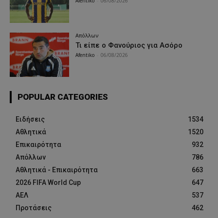
Afentiko
-
06/08/2026
Απόλλων
Τι είπε ο Φανούριος για Ασόρο
Afentiko
-
06/08/2026
POPULAR CATEGORIES
Ειδήσεις
1534
Αθλητικά
1520
Επικαιρότητα
932
Απόλλων
786
Αθλητικά - Επικαιρότητα
663
2026 FIFA World Cup
647
ΑΕΛ
537
Προτάσεις
462