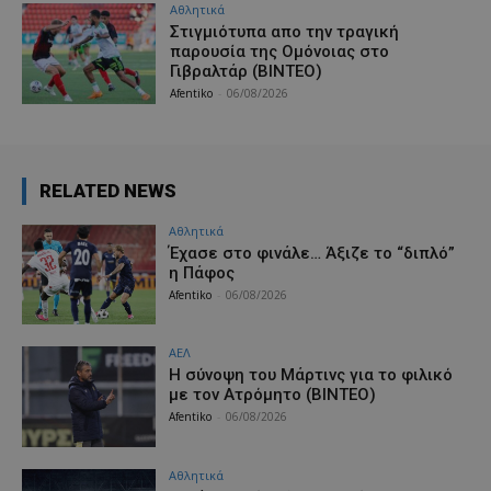
Αθλητικά
Στιγμιότυπα απο την τραγική
παρουσία της Ομόνοιας στο
Γιβραλτάρ (ΒΙΝΤΕΟ)
Afentiko
-
06/08/2026
RELATED NEWS
Αθλητικά
Έχασε στο φινάλε… Άξιζε το “διπλό”
η Πάφος
Afentiko
-
06/08/2026
ΑΕΛ
H σύνοψη του Μάρτινς για το φιλικό
με τον Ατρόμητο (ΒΙΝΤΕΟ)
Afentiko
-
06/08/2026
Αθλητικά