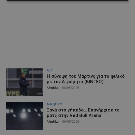
ΑΕΛ
H σύνοψη του Μάρτινς για το φιλικό
με τον Ατρόμητο (ΒΙΝΤΕΟ)
Afentiko
-
06/08/2026
Αθλητικά
Ξανά στο γήπεδο… Επανήρχισε το
ματς στην Red Bull Arena
Afentiko
-
06/08/2026