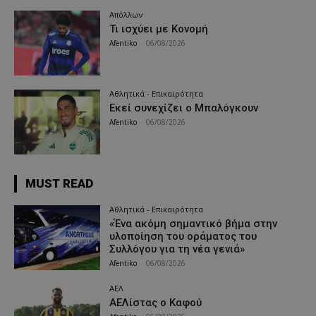
Απόλλων
Τι ισχύει με Κονομή
Afentiko
-
06/08/2026
Αθλητικά - Επικαιρότητα
Εκεί συνεχίζει ο Μπαλόγκουν
Afentiko
-
06/08/2026
MUST READ
Αθλητικά - Επικαιρότητα
«Ένα ακόμη σημαντικό βήμα στην
υλοποίηση του οράματος του
Συλλόγου για τη νέα γενιά»
Afentiko
-
06/08/2026
ΑΕΛ
ΑΕΛίστας ο Καφού