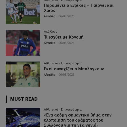
Παραμένει ο Ενρίκες – Παίρνει και
Χάιρο
Afentiko
-
06/08/2026
Απόλλων
Τι ισχύει με Κονομή
Afentiko
-
06/08/2026
Αθλητικά - Επικαιρότητα
Εκεί συνεχίζει ο Μπαλόγκουν
Afentiko
-
06/08/2026
MUST READ
Αθλητικά - Επικαιρότητα
«Ένα ακόμη σημαντικό βήμα στην
υλοποίηση του οράματος του
Συλλόγου για τη νέα γενιά»