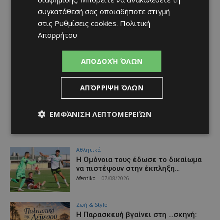
συγκατάθεσή σας οποιαδήποτε στιγμή
στις
Ρυθμίσεις cookies
.
Πολιτική
Απορρήτου
ΑΠΟΔΟΧΉ ΌΛΩΝ
ΑΠΌΡΡΙΨΗ ΌΛΩΝ
ΕΜΦΆΝΙΣΗ ΛΕΠΤΟΜΕΡΕΙΏΝ
Αθλητικά
Η Ομόνοια τους έδωσε το δικαίωμα
να πιστέψουν στην έκπληξη…
Afentiko
-
07/08/2026
Ζωή & Style
Η Παρασκευή βγαίνει στη …σκηνή: