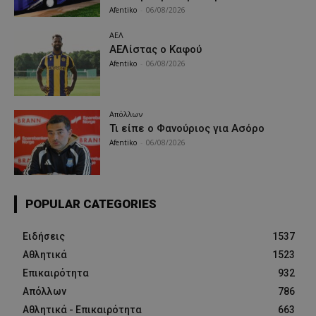
Afentiko
-
06/08/2026
ΑΕΛ
ΑΕΛίστας ο Καφού
Afentiko
-
06/08/2026
Απόλλων
Τι είπε ο Φανούριος για Ασόρο
Afentiko
-
06/08/2026
POPULAR CATEGORIES
Ειδήσεις
1537
Αθλητικά
1523
Επικαιρότητα
932
Απόλλων
786
Αθλητικά - Επικαιρότητα
663