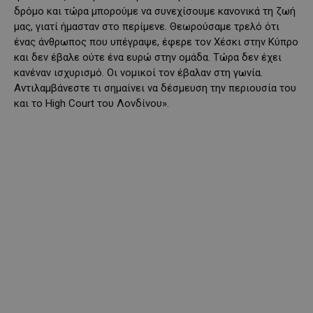
δρόμο και τώρα μπορούμε να συνεχίσουμε κανονικά τη ζωή
μας, γιατί ήμασταν στο περίμενε. Θεωρούσαμε τρελό ότι
ένας άνθρωπος που υπέγραψε, έφερε τον Χέσκι στην Κύπρο
και δεν έβαλε ούτε ένα ευρώ στην ομάδα. Τώρα δεν έχει
κανέναν ισχυρισμό. Οι νομικοί τον έβαλαν στη γωνία.
Αντιλαμβάνεστε τι σημαίνει να δέσμευση την περιουσία του
και το High Court του Λονδίνου».