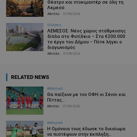
Θέατρο και ντοκιμαντέρ σε όλη τη
Λεμεσό
Afentiko
-
07/08/2026
Ειδήσεις
ΛΕΜΕΣΟΣ: Νέος χώρος στάθμευσης
δίπλα στο Φυτίδειο – Στα €200.000
το έργο του Δήμου – Πότε λήγει ο
διαγωνισμός
Afentiko
-
07/08/2026
RELATED NEWS
Αθλητικά
Θα παίξουν με τον ΟΦΗ οι Σένσι και
Πίττας…
Afentiko
-
07/08/2026
Αθλητικά
Η Ομόνοια τους έδωσε το δικαίωμα
να πιστέψουν στην έκπληξη…