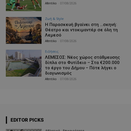
Afentiko
-
07/08/2026
Ζωή & Style
Η Παρασκευή βγαίνει στη …σκηνή:
Θέατρο και ντοκιμαντέρ σε όλη τη
Λεμεσό
Afentiko
-
07/08/2026
Ειδήσεις
ΛΕΜΕΣΟΣ: Νέος χώρος στάθμευσης
δίπλα στο Φυτίδειο – Στα €200.000
το έργο του Δήμου – Πότε λήγει ο
διαγωνισμός
Afentiko
-
07/08/2026
EDITOR PICKS
Αθλητικά - Επικαιρότητα