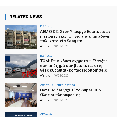
RELATED NEWS
Ειδήσεις
ΛΕΜΕΣΟΣ: Στον Υπουργό Εσωτερικών
η επόμενη κίνηση για την επικίνδυνη
πολυκατοικία Seagate
Afentiko
-
10/08/2026
Ειδήσεις
ΤΟΜ: Επικίνδυνα οχήματα – Ελέγξτε
εάν το όχημά σας βρίσκεται στις
νέες ευρωπαϊκές προειδοποιήσεις
Afentiko
-
10/08/2026
Αθλητικά - Επικαιρότητα
Πότε θα διεξαχθεί το Super Cup –
Όλες οι πληροφορίες
Afentiko
-
10/08/2026
Απόλλων