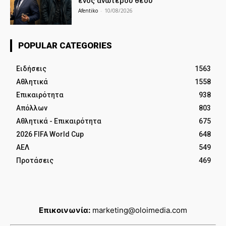
ενός ανώτερου θεού
Afentiko
-
10/08/2026
POPULAR CATEGORIES
Ειδήσεις
1563
Αθλητικά
1558
Επικαιρότητα
938
Απόλλων
803
Αθλητικά - Επικαιρότητα
675
2026 FIFA World Cup
648
ΑΕΛ
549
Προτάσεις
469
Επικοινωνία:
marketing@oloimedia.com