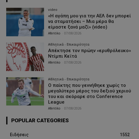
video
«Η αγάπη μου για την ΑΕΛ δεν μπορεί
να σταματήσει – Μια μέρα θα
είμαστε ξανά μαζί» (video)
Afentiko
-
07/08/2026
Αθλητικά - Επικαιρότητα
Απέκτησε τον πρώην «ερυθρόλευκο»
Ντίμπι Κεϊτά
Afentiko
-
07/08/2026
Αθλητικά - Επικαιρότητα
Ο παίκτης που γεννήθηκε χωρίς το
μεγαλύτερο μέρος του δεξιού χεριού
του και σκόραρε στο Conference
League
Afentiko
-
07/08/2026
POPULAR CATEGORIES
Ειδήσεις
1552