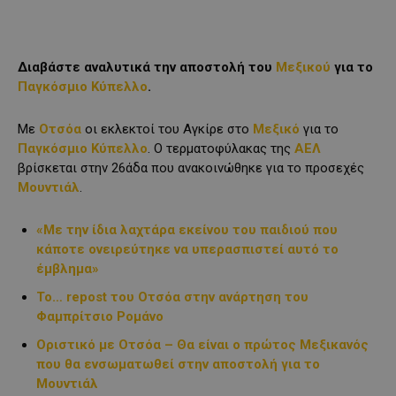
Διαβάστε αναλυτικά την αποστολή του
Μεξικού
για το
Παγκόσμιο Κύπελλο
.
Με
Οτσόα
οι εκλεκτοί του Αγκίρε στο
Μεξικό
για το
Παγκόσμιο Κύπελλο
. Ο τερματοφύλακας της
ΑΕΛ
βρίσκεται στην 26άδα που ανακοινώθηκε για το προσεχές
Μουντιάλ
.
«Με την ίδια λαχτάρα εκείνου του παιδιού που
κάποτε ονειρεύτηκε να υπερασπιστεί αυτό το
έμβλημα»
Το… repost του Οτσόα στην ανάρτηση του
Φαμπρίτσιο Ρομάνο
Οριστικό με Οτσόα – Θα είναι ο πρώτος Μεξικανός
που θα ενσωματωθεί στην αποστολή για το
Μουντιάλ