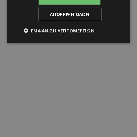
ΑΠΌΡΡΙΨΗ ΌΛΩΝ
ΕΜΦΆΝΙΣΗ ΛΕΠΤΟΜΕΡΕΙΏΝ