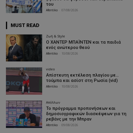
του
Afentiko
-
07/08/2026
MUST READ
Ζωή & Style
Ο ΧΑΝΤΕΡ ΜΠΑΪΝΤΕΝ και τα παιδιά
ενός ανώτερου θεού
Afentiko
-
10/08/2026
video
Απίστευτη εκτέλεση πλαγίου με…
τούμπα και ασίστ στη Ρωσία (vid)
Afentiko
-
10/08/2026
Απόλλων
Το πρόγραμμα προπονήσεων και
δημοσιογραφικών διασκέψεων για τη
ρεβάνς με την Μπραν
Afentiko
-
09/08/2026