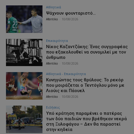
Αθλητικά
Ψάχνουν φουνταριστό…
Afentiko
-
10/08/2026
Επικαιρότητα
Νίκος Καζαντζάκης: Ένας συγγραφέας
που εξακολουθεί να συνομιλεί με τον
άνθρωπο
Afentiko
-
10/08/2026
Αθλητικά - Επικαιρότητα
Κυνηγώντας τους θρύλους: Το ρεκόρ
που μοιράζεται ο Τεντόγλου μόνο με
Λιούις και Πάουελ
Afentiko
-
10/08/2026
Ειδήσεις
Υπό κράτηση παραμένει ο πατέρας
των δύο παιδιών που βρέθηκαν νεκρά
στη Ξυλοφάγου – Δεν θα παραστεί
στην κηδεία