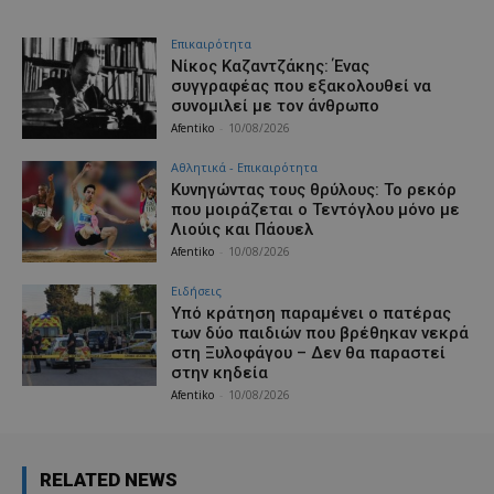
Επικαιρότητα
Νίκος Καζαντζάκης: Ένας
συγγραφέας που εξακολουθεί να
συνομιλεί με τον άνθρωπο
Afentiko
-
10/08/2026
Αθλητικά - Επικαιρότητα
Κυνηγώντας τους θρύλους: Το ρεκόρ
που μοιράζεται ο Τεντόγλου μόνο με
Λιούις και Πάουελ
Afentiko
-
10/08/2026
Ειδήσεις
Υπό κράτηση παραμένει ο πατέρας
των δύο παιδιών που βρέθηκαν νεκρά
στη Ξυλοφάγου – Δεν θα παραστεί
στην κηδεία
Afentiko
-
10/08/2026
RELATED NEWS