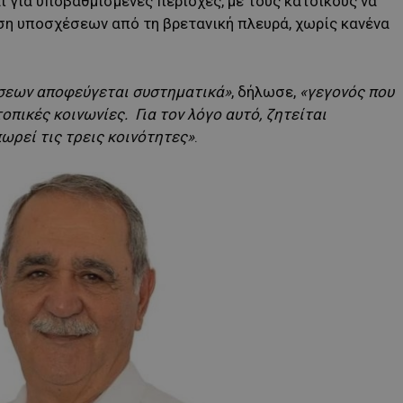
ι για υποβαθμισμένες περιοχές, με τους κατοίκους να
ση υποσχέσεων από τη βρετανική πλευρά, χωρίς κανένα
άσεων αποφεύγεται συστηματικά»
, δήλωσε,
«γεγονός που
οπικές κοινωνίες. Για τον λόγο αυτό, ζητείται
ωρεί τις τρεις κοινότητες»
.