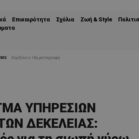
κά
Επικαιρότητα
Σχόλια
Ζωή & Style
Πολιτι
ώματα
EWS
Ζορζίνιο η 14η μεταγραφή
ΜΑ ΥΠΗΡΕΣΙΩΝ
ΤΩΝ ΔΕΚΕΛΕΙΑΣ:
ς για τη σιωπή γύρω