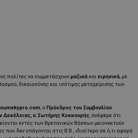
ους πολίτες να συμμετάσχουν
μαζικά
και
ειρηνικά
, με
ασμού, δικαιοσύνης και ισότιμης μεταχείρισης των
oumekypro
.com
, ο
Πρόεδρος του Συμβουλίου
 Δεκέλειας, κ.Σωτήρης Κεκκουρής
, ανέφερε ότι
λείονται εντός των Βρετανικών Βάσεων μειονεκτούν
ς που δεν υπάγονται στις Β.Β., ιδιαίτερα σε ό,τι αφορά