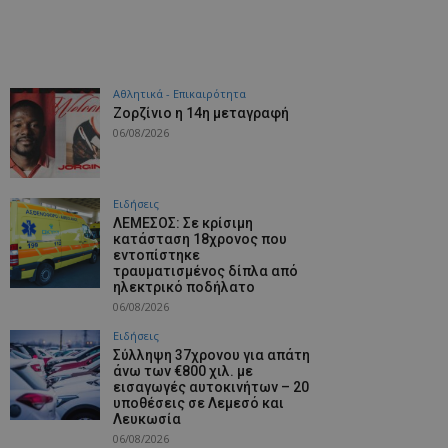
Αθλητικά - Επικαιρότητα
Ζορζίνιο η 14η μεταγραφή
06/08/2026
Ειδήσεις
ΛΕΜΕΣΟΣ: Σε κρίσιμη
κατάσταση 18χρονος που
εντοπίστηκε
τραυματισμένος δίπλα από
ηλεκτρικό ποδήλατο
06/08/2026
Ειδήσεις
Σύλληψη 37χρονου για απάτη
άνω των €800 χιλ. με
εισαγωγές αυτοκινήτων – 20
υποθέσεις σε Λεμεσό και
Λευκωσία
06/08/2026