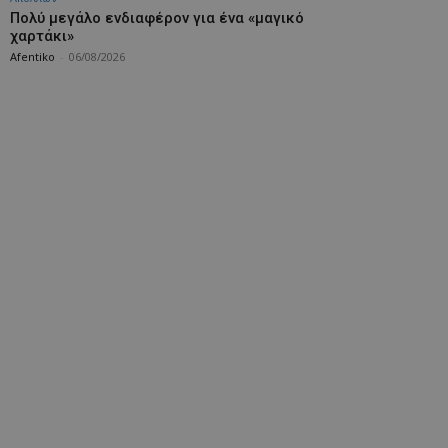
Πολύ μεγάλο ενδιαφέρον για ένα «μαγικό
χαρτάκι»
Afentiko
-
06/08/2026