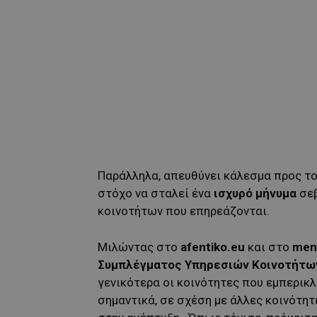
Παράλληλα, απευθύνει κάλεσμα προς τ
στόχο να σταλεί ένα
ισχυρό μήνυμα
σεβ
κοινοτήτων που επηρεάζονται.
Μιλώντας στο
afentiko
.eu
και στο
men
Συμπλέγματος Υπηρεσιών Κοινοτήτων
γενικότερα οι κοινότητες που εμπερικ
σημαντικά, σε σχέση με άλλες κοινότητε