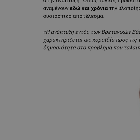
στην ανάπτυξη. Όπως τόνισε, πρόκειτα
αναμένουν
εδώ και χρόνια
την υλοποίη
ουσιαστικό αποτέλεσμα.
«Η ανάπτυξη εντός των Βρετανικών Β
χαρακτηρίζεται ως κοροϊδία προς τις τ
δημοσιότητα στο πρόβλημα που ταλαιπ