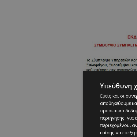
Υπεύθυνη 
Εμείς και οι συν
αποθηκεύουμε κα
προσωπικά δεδομ
περιήγησης, για 
περιεχομένου, α
επίσης να επεξε