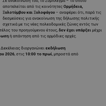
Σε ανακοίνωσή του, το Σύμπλεγμα – το οποίο
αποτελείται από τις κοινότητες
Ορμήδεια,
Ξυλοτύμβου και Ξυλοφάγου
– αναφέρει ότι, παρά τις
δεσμεύσεις για ανακοίνωση της δήλωσης πολιτικής
σχετικά με τις νέες πολεοδομικές ζώνες εντός των
τέλος του προηγούμενου έτους,
δεν έχει υπάρξει
μέχρι
ρωση
ή απάντηση από τις αρμόδιες αρχές.
α Δεκέλειας διοργανώνει
εκδήλωση
ίου 2026
, στις
10:00 το πρωί
, μπροστά από