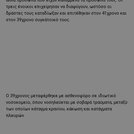
άλλα πρόσωπα που είχαν καλυμμένα τα πρόσωπά τους. Οι
τρεις ένοικοι επιχείρησαν να διαφύγουν, ωστόσο οι
δράστες τους καταδίωξαν και επιτέθηκαν στον 41χρονο και
στον 39χρονο συγκάτοικό τους.
Ο 39χρονος μεταφέρθηκε με ασθενοφόρο σε ιδιωτικό
νοσοκομείο, όπου νοσηλεύεται με σοβαρά τραύματα, μεταξύ
των οποίων κάταγμα κρανίου, κάκωση και κατάγματα
πλευρών.