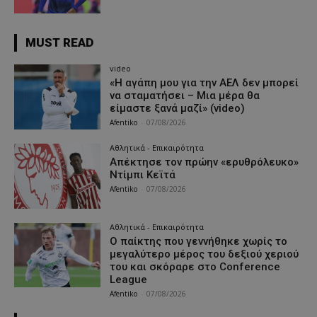
MUST READ
video
«Η αγάπη μου για την ΑΕΛ δεν μπορεί
να σταματήσει – Μια μέρα θα
είμαστε ξανά μαζί» (video)
Afentiko
-
07/08/2026
Αθλητικά - Επικαιρότητα
Απέκτησε τον πρώην «ερυθρόλευκο»
Ντίμπι Κεϊτά
Afentiko
-
07/08/2026
Αθλητικά - Επικαιρότητα
Ο παίκτης που γεννήθηκε χωρίς το
μεγαλύτερο μέρος του δεξιού χεριού
του και σκόραρε στο Conference
League
Afentiko
-
07/08/2026