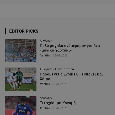
EDITOR PICKS
Απόλλων
Πολύ μεγάλο ενδιαφέρον για ένα
«μαγικό χαρτάκι»
Afentiko
-
06/08/2026
Αθλητικά - Επικαιρότητα
Παραμένει ο Ενρίκες – Παίρνει και
Χάιρο
Afentiko
-
06/08/2026
Απόλλων
Τι ισχύει με Κονομή
Afentiko
-
06/08/2026