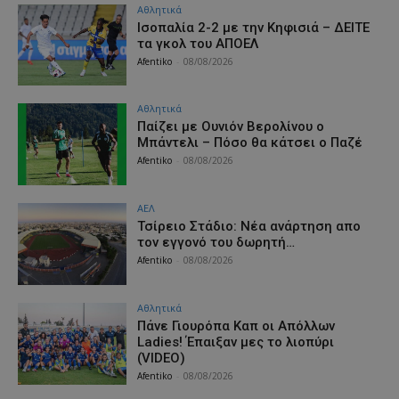
Αθλητικά
Iσοπαλία 2-2 με την Κηφισιά – ΔΕΙΤΕ
τα γκολ του ΑΠΟΕΛ
Afentiko
-
08/08/2026
Αθλητικά
Παίζει με Ουνιόν Βερολίνου ο
Μπάντελι – Πόσο θα κάτσει ο Παζέ
Afentiko
-
08/08/2026
ΑΕΛ
Τσίρειο Στάδιο: Νέα ανάρτηση απο
τον εγγονό του δωρητή…
Afentiko
-
08/08/2026
Αθλητικά
Πάνε Γιουρόπα Καπ oι Απόλλων
Ladies! Έπαιξαν μες το λιοπύρι
(VIDEO)
Afentiko
-
08/08/2026