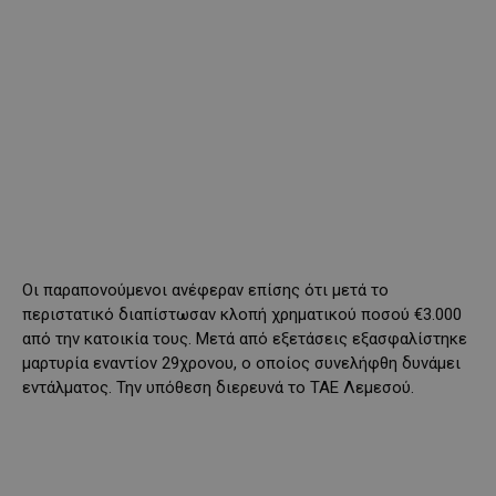
Οι παραπονούμενοι ανέφεραν επίσης ότι μετά το
περιστατικό διαπίστωσαν κλοπή χρηματικού ποσού €3.000
από την κατοικία τους. Μετά από εξετάσεις εξασφαλίστηκε
μαρτυρία εναντίον 29χρονου, ο οποίος συνελήφθη δυνάμει
εντάλματος. Την υπόθεση διερευνά το ΤΑΕ Λεμεσού.