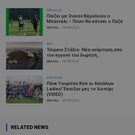
Αθλητικά
Παίζει με Ουνιόν Βερολίνου ο
Μπάντελι – Πόσο θα κάτσει ο Παζέ
Afentiko
-
08/08/2026
ΑΕΛ
Τσίρειο Στάδιο: Νέα ανάρτηση απο
τον εγγονό του δωρητή…
Afentiko
-
08/08/2026
Αθλητικά
Πάνε Γιουρόπα Καπ oι Απόλλων
Ladies! Έπαιξαν μες το λιοπύρι
(VIDEO)
Afentiko
-
08/08/2026
RELATED NEWS