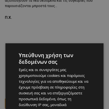
αξιοποιήσουν τα νέα δεδομένα και τις συγκυρίες που
παρουσιάζονται μπροστά τους…
Π.Χ.
Υπεύθυνη χρήση των
δεδομένων σας
Εμείς και οι συνεργάτες μας
χρησιμοποιούμε cookies και παρόμοιες
τεχνολογίες για να αποθηκεύουμε και να
έχουμε πρόσβαση σε πληροφορίες στη
συσκευή σας και να επεξεργαζόμαστε
προσωπικά δεδομένα, όπως τη
Facebook
X
Viber
διεύθυνση IP σας, μοναδικά