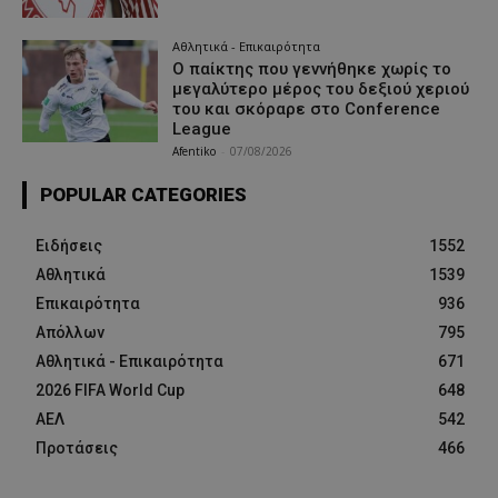
Αθλητικά - Επικαιρότητα
Ο παίκτης που γεννήθηκε χωρίς το
μεγαλύτερο μέρος του δεξιού χεριού
του και σκόραρε στο Conference
League
Afentiko
-
07/08/2026
POPULAR CATEGORIES
Ειδήσεις
1552
Αθλητικά
1539
Επικαιρότητα
936
Απόλλων
795
Αθλητικά - Επικαιρότητα
671
2026 FIFA World Cup
648
ΑΕΛ
542
Προτάσεις
466