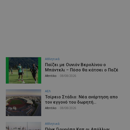
Αθλητικά
Παίζει με Ουνιόν Βερολίνου ο
Μπάντελι – Πόσο θα κάτσει ο Παζέ
Afentiko
-
08/08/2026
ΑΕΛ
Τσίρειο Στάδιο: Νέα ανάρτηση απο
τον εγγονό του δωρητή…
Afentiko
-
08/08/2026
Αθλητικά
Πάνε Γιουρόπα Καπ oι Απόλλων