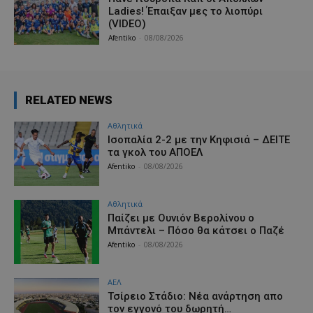
Ladies! Έπαιξαν μες το λιοπύρι
(VIDEO)
Afentiko
-
08/08/2026
RELATED NEWS
Αθλητικά
Iσοπαλία 2-2 με την Κηφισιά – ΔΕΙΤΕ
τα γκολ του ΑΠΟΕΛ
Afentiko
-
08/08/2026
Αθλητικά
Παίζει με Ουνιόν Βερολίνου ο
Μπάντελι – Πόσο θα κάτσει ο Παζέ
Afentiko
-
08/08/2026
ΑΕΛ
Τσίρειο Στάδιο: Νέα ανάρτηση απο
τον εγγονό του δωρητή…