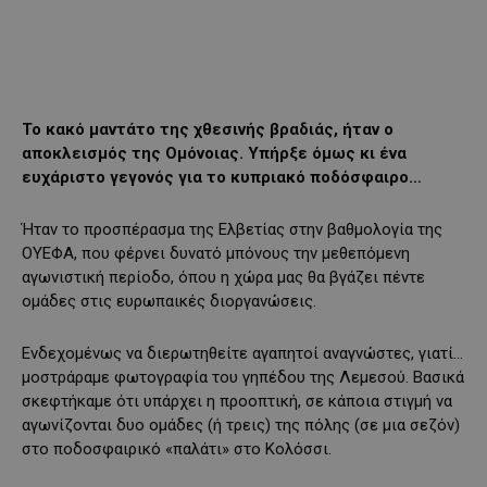
Το κακό μαντάτο της χθεσινής βραδιάς, ήταν ο
αποκλεισμός της Ομόνοιας. Υπήρξε όμως κι ένα
ευχάριστο γεγονός για το κυπριακό ποδόσφαιρο…
Ήταν το προσπέρασμα της Ελβετίας στην βαθμολογία της
ΟΥΕΦΑ, που φέρνει δυνατό μπόνους την μεθεπόμενη
αγωνιστική περίοδο, όπου η χώρα μας θα βγάζει πέντε
ομάδες στις ευρωπαικές διοργανώσεις.
Ενδεχομένως να διερωτηθείτε αγαπητοί αναγνώστες, γιατί…
μοστράραμε φωτογραφία του γηπέδου της Λεμεσού. Βασικά
σκεφτήκαμε ότι υπάρχει η προοπτική, σε κάποια στιγμή να
αγωνίζονται δυο ομάδες (ή τρεις) της πόλης (σε μια σεζόν)
στο ποδοσφαιρικό «παλάτι» στο Κολόσσι.