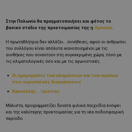
Στην Πολωνία θα πραγματοποιήσει και φέτος το
βασικό στάδιο της προετοιμασίας της η
Ομόνοια
.
Η πρωταθλήτρια δεν αλλάζει… συνήθειες, αφού οι άνθρωποι
του συλλόγου είναι απόλυτα ικανοποιημένοι με τις
συνθήκες που συναντούν στη συγκεκριμένη χώρα, τόσο με
τις κλιματολογικές όσο και με τις αγωνιστικές.
Οι ημερομηνίες των κληρώσεων και των αγώνων
στις ευρωπαϊκές διοργανώσεις
Κακουλλής… τριετίας
Μάλιστα, προγραμματίζει δυνατά φιλικά παιχνίδια ενόψει
και της καλύτερης προετοιμασίας για τη νέα ποδοσφαιρική
περίοδο.