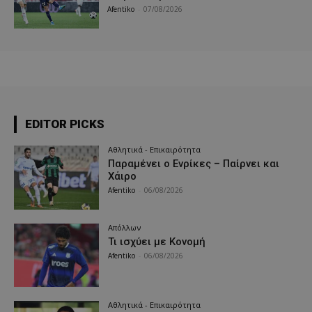
Afentiko
-
07/08/2026
EDITOR PICKS
Αθλητικά - Επικαιρότητα
Παραμένει ο Ενρίκες – Παίρνει και
Χάιρο
Afentiko
-
06/08/2026
Απόλλων
Τι ισχύει με Κονομή
Afentiko
-
06/08/2026
Αθλητικά - Επικαιρότητα