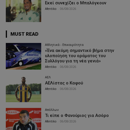
Εκεί συνεχίζει ο Μπαλόγκουν
Afentiko
-
06/08/2026
MUST READ
Αθλητικά - Επικαιρότητα
«Ένα ακόμη σημαντικό βήμα στην
υλοποίηση του οράματος του
Συλλόγου για τη νέα γενιά»
Afentiko
-
06/08/2026
ΑΕΛ
ΑΕΛίστας ο Καφού
Afentiko
-
06/08/2026
Απόλλων
Τι είπε ο Φανούριος για Ασόρο
Afentiko
-
06/08/2026