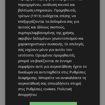
περιεχομένου, ανάλυση κοινού και
βελτίωση υπηρεσιών.
Προμηθευτές
τρίτων (1913)
ενδέχεται επίσης να
επεξεργάζονται τα δεδομένα σας για
αυτούς και άλλους σκοπούς,
συμπεριλαμβανομένης της χρήσης
ακριβών δεδομένων γεωεντοπισμού και
χαρακτηριστικών συσκευής. Οι επιλογές
σας ισχύουν μόνο για αυτόν τον
ιστότοπο. Ορισμένοι προμηθευτές
μπορεί να βασίζονται σε έννομο
συμφέρον αντί για συγκατάθεση· έχετε το
δικαίωμα να αντιταχθείτε στις
Ρυθμίσεις
διαφήμισης
. Μπορείτε να ανακαλέσετε τη
συγκατάθεσή σας οποιαδήποτε στιγμή
στις
Ρυθμίσεις cookies
.
Πολιτική
Απορρήτου