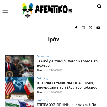
Ιράν
Επικαιρότητα
Τελικά ρε παιδιά, ποιος κέρδισε το
πόλεμο;
Afentiko
-
21/06/2026
Ειδήσεις
ΙΣΤΟΡΙΚΗ ΣΥΜΦΩΝΙΑ ΗΠΑ – ΙΡΑΝ,
υπογράφηκε το τέλος του πολέμου
Afentiko
-
18/06/2026
Ειδήσεις
ΕΠΙΤΕΛΟΥΣ ΕΙΡΗΝΗ; – Ιράν και ΗΠΑ