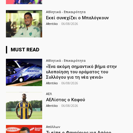
Αθλητικά - Επικαιρότητα
Εκεί συνεχίζει ο Μπαλόγκουν
Afentiko
-
06/08/2026
MUST READ
Αθλητικά - Επικαιρότητα
«Ένα ακόμη σημαντικό βήμα στην
υλοποίηση του οράματος του
Συλλόγου για τη νέα γενιά»
Afentiko
-
06/08/2026
ΑΕΛ
ΑΕΛίστας ο Καφού
Afentiko
-
06/08/2026
Απόλλων
Τι είπε ο Φανούριος για Ασόρο