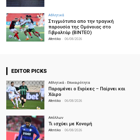
Αθλητικά
Στιγμιότυπα απο την τραγική
παρουσία της Ομόνοιας στο
Γιβραλτάρ (ΒΙΝΤΕΟ)
Afentiko
-
06/08/2026
EDITOR PICKS
Αθλητικά - Επικαιρότητα
Παραμένει ο Ενρίκες – Παίρνει και
Χάιρο
Afentiko
-
06/08/2026
Απόλλων
Τι ισχύει με Κονομή
Afentiko
-
06/08/2026