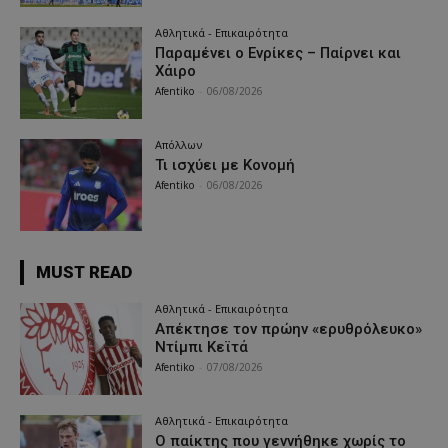
Αθλητικά - Επικαιρότητα
Παραμένει ο Ενρίκες – Παίρνει και
Χάιρο
Afentiko
-
06/08/2026
Απόλλων
Τι ισχύει με Κονομή
Afentiko
-
06/08/2026
MUST READ
Αθλητικά - Επικαιρότητα
Απέκτησε τον πρώην «ερυθρόλευκο»
Ντίμπι Κεϊτά
Afentiko
-
07/08/2026
Αθλητικά - Επικαιρότητα
Ο παίκτης που γεννήθηκε χωρίς το