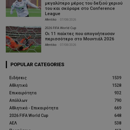
μεγαλύτερο μέρος του δεξιού χεριού
του και σκόραρε στο Conference
League
Afentiko
-
07/08/2026
2026 FIFA World Cup
Οι 11 παίκτες που απογοήτευσαν
περισσότερο στο Μουντιάλ 2026
Afentiko
-
07/08/2026
POPULAR CATEGORIES
Ειδήσεις
1539
Αθλητικά
1528
Επικαιρότητα
932
Απόλλων
790
Αθλητικά - Επικαιρότητα
669
2026 FIFA World Cup
648
ΑΕΛ
538