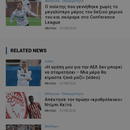
Αθλητικά - Επικαιρότητα
Ο παίκτης που γεννήθηκε χωρίς το
μεγαλύτερο μέρος του δεξιού χεριού
του και σκόραρε στο Conference
League
Afentiko
-
07/08/2026
RELATED NEWS
video
«Η αγάπη μου για την ΑΕΛ δεν μπορεί
να σταματήσει – Μια μέρα θα
είμαστε ξανά μαζί» (video)
Afentiko
-
07/08/2026
Αθλητικά - Επικαιρότητα
Απέκτησε τον πρώην «ερυθρόλευκο»
Ντίμπι Κεϊτά
Afentiko
-
07/08/2026
Απόλλων