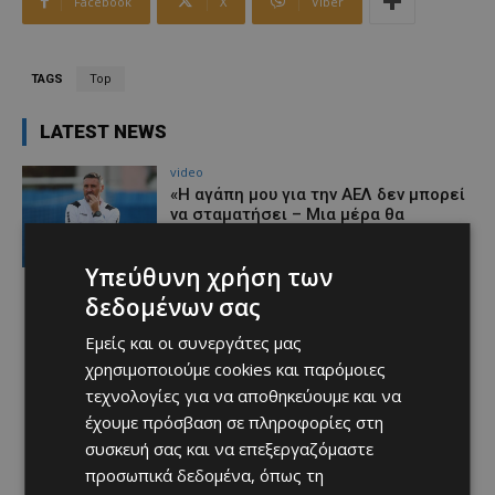
Facebook
X
Viber
TAGS
Top
LATEST NEWS
video
«Η αγάπη μου για την ΑΕΛ δεν μπορεί
να σταματήσει – Μια μέρα θα
είμαστε ξανά μαζί» (video)
Afentiko
-
07/08/2026
Υπεύθυνη χρήση των
δεδομένων σας
Εμείς και οι συνεργάτες μας
χρησιμοποιούμε cookies και παρόμοιες
τεχνολογίες για να αποθηκεύουμε και να
έχουμε πρόσβαση σε πληροφορίες στη
συσκευή σας και να επεξεργαζόμαστε
προσωπικά δεδομένα, όπως τη