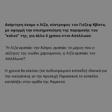
Ανάρτηση έκαμε ο Λίζα, σύντροφος του Γιόζεφ Κβίντα,
με αφορμή την επισημοποίηση της παραμονής του
“καλού” της, για άλλα 4 χρόνια στον Απόλλωνα:
“Η Λίζα αγαπάει την Κύπρο, αγαπάει το μέρος που ο
σύζυγος της νιώθει χαρούμενος, η Λίζα αγαπάει τον
Απόλλωνα”!
H χρονιά θα κλείσει (σε ποδοσφαιρικό επίπεδο) ιδανικά για
την οικογένεια, αν την προσεχή Παρασκευή το κύπελλο
καταλήξει στην ομάδα της Λεμεσού.