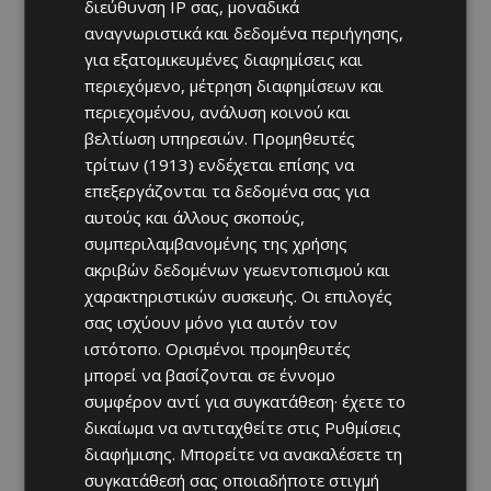
διεύθυνση IP σας, μοναδικά
αναγνωριστικά και δεδομένα περιήγησης,
για εξατομικευμένες διαφημίσεις και
περιεχόμενο, μέτρηση διαφημίσεων και
περιεχομένου, ανάλυση κοινού και
βελτίωση υπηρεσιών.
Προμηθευτές
τρίτων (1913)
ενδέχεται επίσης να
επεξεργάζονται τα δεδομένα σας για
αυτούς και άλλους σκοπούς,
συμπεριλαμβανομένης της χρήσης
ακριβών δεδομένων γεωεντοπισμού και
χαρακτηριστικών συσκευής. Οι επιλογές
σας ισχύουν μόνο για αυτόν τον
ιστότοπο. Ορισμένοι προμηθευτές
μπορεί να βασίζονται σε έννομο
συμφέρον αντί για συγκατάθεση· έχετε το
δικαίωμα να αντιταχθείτε στις
Ρυθμίσεις
διαφήμισης
. Μπορείτε να ανακαλέσετε τη
συγκατάθεσή σας οποιαδήποτε στιγμή