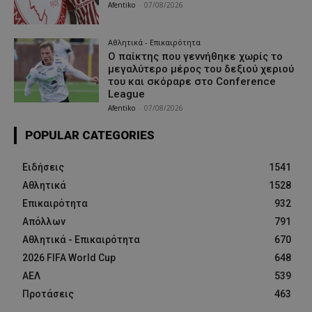
Afentiko
-
07/08/2026
Αθλητικά - Επικαιρότητα
Ο παίκτης που γεννήθηκε χωρίς το
μεγαλύτερο μέρος του δεξιού χεριού
του και σκόραρε στο Conference
League
Afentiko
-
07/08/2026
POPULAR CATEGORIES
Ειδήσεις
1541
Αθλητικά
1528
Επικαιρότητα
932
Απόλλων
791
Αθλητικά - Επικαιρότητα
670
2026 FIFA World Cup
648
ΑΕΛ
539
Προτάσεις
463