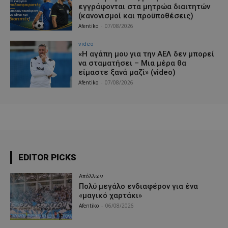
εγγράφονται στα μητρώα διαιτητών
(κανονισμοί και προϋποθέσεις)
Afentiko
-
07/08/2026
video
«Η αγάπη μου για την ΑΕΛ δεν μπορεί
να σταματήσει – Μια μέρα θα
είμαστε ξανά μαζί» (video)
Afentiko
-
07/08/2026
EDITOR PICKS
Απόλλων
Πολύ μεγάλο ενδιαφέρον για ένα
«μαγικό χαρτάκι»
Afentiko
-
06/08/2026