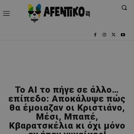
Το AI το πήγε σε άλλο…
επίπεδο: Αποκάλυψε πώς
θα έμοιαζαν οι Κριστιάνο,
Μέσι, Μπαπέ,
Κβαρατσκέλια κι όχι μόνο