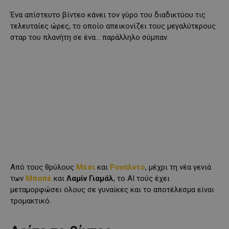
Ένα απίστευτο βίντεο κάνει τον γύρο του διαδικτύου τις
τελευταίες ώρες, το οποίο απεικονίζει τους μεγαλύτερους
σταρ του πλανήτη σε ένα… παράλληλο σύμπαν.
Από τους θρύλους
Μέσι
και
Ρονάλντο
, μέχρι τη νέα γενιά
των
Μπαπέ
και
Λαμίν Γιαμάλ
, το ΑΙ τούς έχει
μεταμορφώσει όλους σε γυναίκες και το αποτέλεσμα είναι
τρομακτικό.