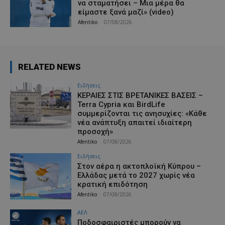
να σταματήσει – Μια μέρα θα
είμαστε ξανά μαζί» (video)
Afentiko
-
07/08/2026
RELATED NEWS
Ειδήσεις
ΚΕΡΑΙΕΣ ΣΤΙΣ ΒΡΕΤΑΝΙΚΕΣ ΒΑΣΕΙΣ –
Terra Cypria και BirdLife
συμμερίζονται τις ανησυχίες: «Κάθε
νέα ανάπτυξη απαιτεί ιδιαίτερη
προσοχή»
Afentiko
-
07/08/2026
Ειδήσεις
Στον αέρα η ακτοπλοϊκή Κύπρου –
Ελλάδας μετά το 2027 χωρίς νέα
κρατική επιδότηση
Afentiko
-
07/08/2026
ΑΕΛ
Ποδοσφαιριστές μπορούν να