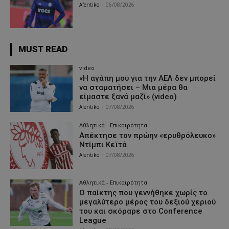
Afentiko
-
06/08/2026
MUST READ
video
«Η αγάπη μου για την ΑΕΛ δεν μπορεί
να σταματήσει – Μια μέρα θα
είμαστε ξανά μαζί» (video)
Afentiko
-
07/08/2026
Αθλητικά - Επικαιρότητα
Απέκτησε τον πρώην «ερυθρόλευκο»
Ντίμπι Κεϊτά
Afentiko
-
07/08/2026
Αθλητικά - Επικαιρότητα
Ο παίκτης που γεννήθηκε χωρίς το
μεγαλύτερο μέρος του δεξιού χεριού
του και σκόραρε στο Conference
League