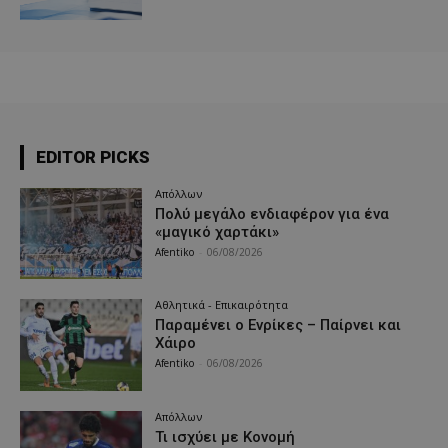
EDITOR PICKS
Απόλλων
Πολύ μεγάλο ενδιαφέρον για ένα
«μαγικό χαρτάκι»
Afentiko
-
06/08/2026
Αθλητικά - Επικαιρότητα
Παραμένει ο Ενρίκες – Παίρνει και
Χάιρο
Afentiko
-
06/08/2026
Απόλλων
Τι ισχύει με Κονομή