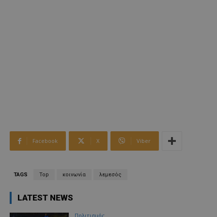
Facebook
X
Viber
TAGS
Top
κοινωνία
λεμεσός
LATEST NEWS
Πολιτισμός