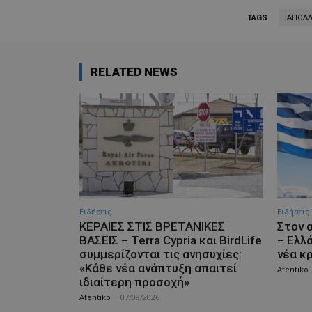
TAGS
ΑΠΟΛ
RELATED NEWS
Ειδήσεις
Ειδήσεις
ΚΕΡΑΙΕΣ ΣΤΙΣ ΒΡΕΤΑΝΙΚΕΣ
Στον 
ΒΑΣΕΙΣ – Terra Cypria και BirdLife
– Ελλ
συμμερίζονται τις ανησυχίες:
νέα κ
«Κάθε νέα ανάπτυξη απαιτεί
Afentiko
ιδιαίτερη προσοχή»
Afentiko
-
07/08/2026