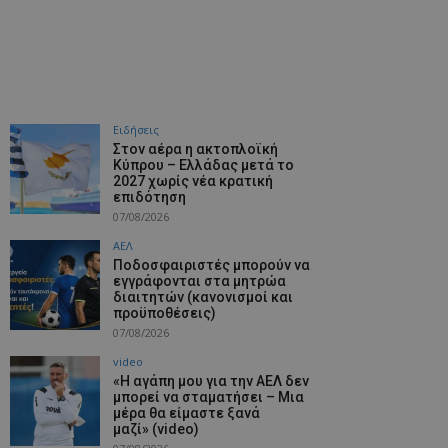
Ειδήσεις
Στον αέρα η ακτοπλοϊκή
Κύπρου – Ελλάδας μετά το
2027 χωρίς νέα κρατική
επιδότηση
07/08/2026
ΑΕΛ
Ποδοσφαιριστές μπορούν να
εγγράφονται στα μητρώα
διαιτητών (κανονισμοί και
προϋποθέσεις)
07/08/2026
video
«Η αγάπη μου για την ΑΕΛ δεν
μπορεί να σταματήσει – Μια
μέρα θα είμαστε ξανά
μαζί» (video)