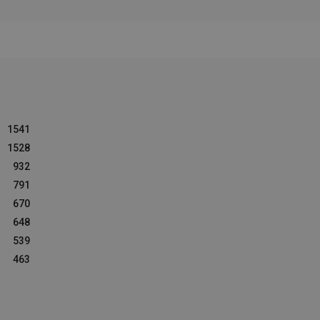
1541
1528
932
791
670
648
539
463