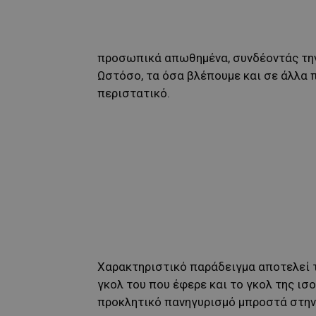
προσωπικά απωθημένα, συνδέοντάς την 
Ωστόσο, τα όσα βλέπουμε και σε άλλα 
περιστατικό.
Χαρακτηριστικό παράδειγμα αποτελεί τ
γκολ του που έφερε και το γκολ της ισ
προκλητικό πανηγυρισμό μπροστά στην