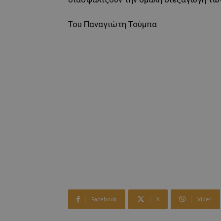
Του Παναγιώτη Τούμπα
Facebook
X
Viber