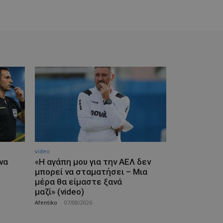
video
να
«Η αγάπη μου για την ΑΕΛ δεν
μπορεί να σταματήσει – Μια
μέρα θα είμαστε ξανά
μαζί» (video)
Afentiko
-
07/08/2026