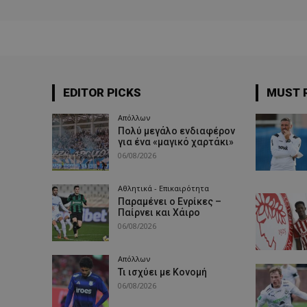
EDITOR PICKS
MUST 
Απόλλων
Πολύ μεγάλο ενδιαφέρον
για ένα «μαγικό χαρτάκι»
06/08/2026
Αθλητικά - Επικαιρότητα
Παραμένει ο Ενρίκες –
Παίρνει και Χάιρο
06/08/2026
Απόλλων
Τι ισχύει με Κονομή
06/08/2026