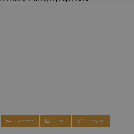
WhatsApp
Email
Copy URL