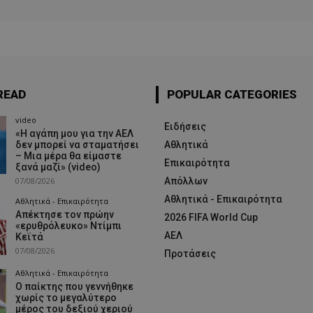
READ
POPULAR CATEGORIES
video
Ειδήσεις
«Η αγάπη μου για την ΑΕΛ
δεν μπορεί να σταματήσει
Αθλητικά
– Μια μέρα θα είμαστε
Επικαιρότητα
ξανά μαζί» (video)
07/08/2026
Απόλλων
Αθλητικά - Επικαιρότητα
Αθλητικά - Επικαιρότητα
Απέκτησε τον πρώην
2026 FIFA World Cup
«ερυθρόλευκο» Ντίμπι
ΑΕΛ
Κεϊτά
07/08/2026
Προτάσεις
Αθλητικά - Επικαιρότητα
Ο παίκτης που γεννήθηκε
χωρίς το μεγαλύτερο
μέρος του δεξιού χεριού