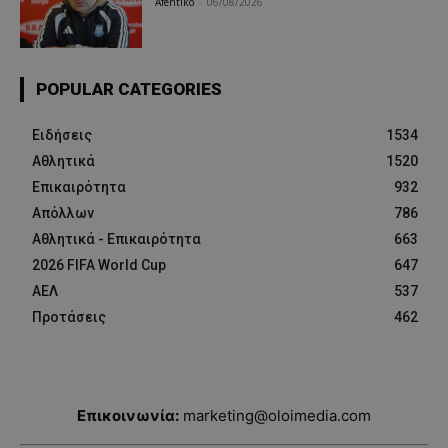
Afentiko
-
06/08/2026
POPULAR CATEGORIES
Ειδήσεις
1534
Αθλητικά
1520
Επικαιρότητα
932
Απόλλων
786
Αθλητικά - Επικαιρότητα
663
2026 FIFA World Cup
647
ΑΕΛ
537
Προτάσεις
462
Επικοινωνία:
marketing@oloimedia.com