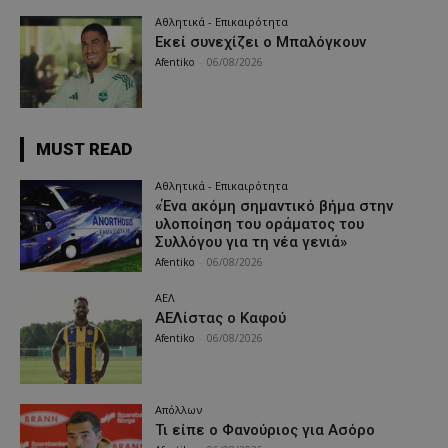
Αθλητικά - Επικαιρότητα
Εκεί συνεχίζει ο Μπαλόγκουν
Afentiko
-
06/08/2026
MUST READ
Αθλητικά - Επικαιρότητα
«Ένα ακόμη σημαντικό βήμα στην
υλοποίηση του οράματος του
Συλλόγου για τη νέα γενιά»
Afentiko
-
06/08/2026
ΑΕΛ
ΑΕΛίστας ο Καφού
Afentiko
-
06/08/2026
Απόλλων
Τι είπε ο Φανούριος για Ασόρο