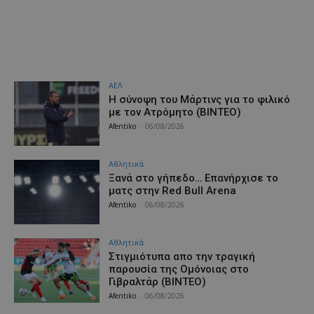
ΑΕΛ
H σύνοψη του Μάρτινς για το φιλικό
με τον Ατρόμητο (ΒΙΝΤΕΟ)
Afentiko
-
06/08/2026
Αθλητικά
Ξανά στο γήπεδο… Επανήρχισε το
ματς στην Red Bull Arena
Afentiko
-
06/08/2026
Αθλητικά
Στιγμιότυπα απο την τραγική
παρουσία της Ομόνοιας στο
Γιβραλτάρ (ΒΙΝΤΕΟ)
Afentiko
-
06/08/2026