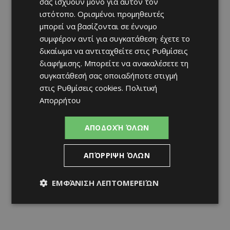
σας ισχύουν μόνο για αυτόν τον
ιστότοπο. Ορισμένοι προμηθευτές
μπορεί να βασίζονται σε έννομο
συμφέρον αντί για συγκατάθεση· έχετε το
δικαίωμα να αντιταχθείτε στις
Ρυθμίσεις
διαφήμισης
. Μπορείτε να ανακαλέσετε τη
συγκατάθεσή σας οποιαδήποτε στιγμή
στις
Ρυθμίσεις cookies
.
Πολιτική
Απορρήτου
ΑΠΟΔΟΧΉ ΌΛΩΝ
ΑΠΌΡΡΙΨΗ ΌΛΩΝ
ΕΜΦΆΝΙΣΗ ΛΕΠΤΟΜΕΡΕΙΏΝ