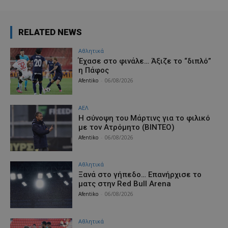
RELATED NEWS
Αθλητικά
Έχασε στο φινάλε… Άξιζε το “διπλό”
η Πάφος
Afentiko
-
06/08/2026
ΑΕΛ
H σύνοψη του Μάρτινς για το φιλικό
με τον Ατρόμητο (ΒΙΝΤΕΟ)
Afentiko
-
06/08/2026
Αθλητικά
Ξανά στο γήπεδο… Επανήρχισε το
ματς στην Red Bull Arena
Afentiko
-
06/08/2026
Αθλητικά