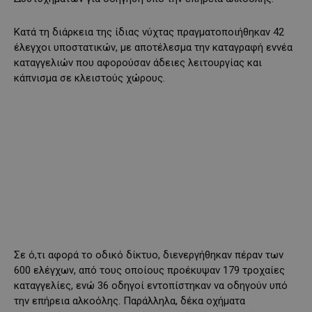
Κατά τη διάρκεια της ίδιας νύχτας πραγματοποιήθηκαν 42
έλεγχοι υποστατικών, με αποτέλεσμα την καταγραφή εννέα
καταγγελιών που αφορούσαν άδειες λειτουργίας και
κάπνισμα σε κλειστούς χώρους.
Σε ό,τι αφορά το οδικό δίκτυο, διενεργήθηκαν πέραν των
600 ελέγχων, από τους οποίους προέκυψαν 179 τροχαίες
καταγγελίες, ενώ 36 οδηγοί εντοπίστηκαν να οδηγούν υπό
την επήρεια αλκοόλης. Παράλληλα, δέκα οχήματα