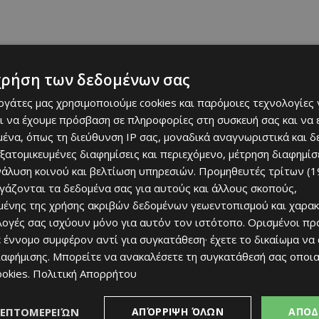
χρήση των δεδομένων σας
εργάτες μας χρησιμοποιούμε cookies και παρόμοιες τεχνολογίες 
ι να έχουμε πρόσβαση σε πληροφορίες στη συσκευή σας και να
ένα, όπως τη διεύθυνση IP σας, μοναδικά αναγνωριστικά και 
του και θα ανακοινωθεί από την Πάφο.
εξατομικευμένες διαφημίσεις και περιεχόμενο, μέτρηση διαφημίσ
νάλυση κοινού και βελτίωση υπηρεσιών.
Προμηθευτές τρίτων (1
ργάζονται τα δεδομένα σας για αυτούς και άλλους σκοπούς,
ένης της χρήσης ακριβών δεδομένων γεωεντοπισμού και χαρακ
ιλογές σας ισχύουν μόνο για αυτόν τον ιστότοπο. Ορισμένοι πρ
 έννομο συμφέρον αντί για συγκατάθεση· έχετε το δικαίωμα να
ιαφήμισης
. Μπορείτε να ανακαλέσετε τη συγκατάθεσή σας οποι
ookies
.
Πολιτική Απορρήτου
ΛΕΠΤΟΜΕΡΕΙΏΝ
ΑΠΌΡΡΙΨΗ ΌΛΩΝ
ΑΠΟΔ