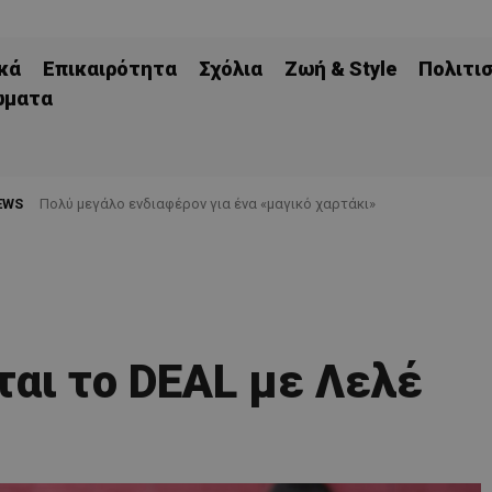
κά
Επικαιρότητα
Σχόλια
Ζωή & Style
Πολιτι
ώματα
EWS
Πολύ μεγάλο ενδιαφέρον για ένα «μαγικό χαρτάκι»
αι το DEAL με Λελέ