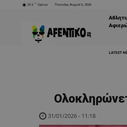
C
25.6
Cyprus
Thursday, August 6, 2026
Αθλητι
Aφιερ
LATEST N
Ολοκληρώνετ
31/01/2026 - 11:18