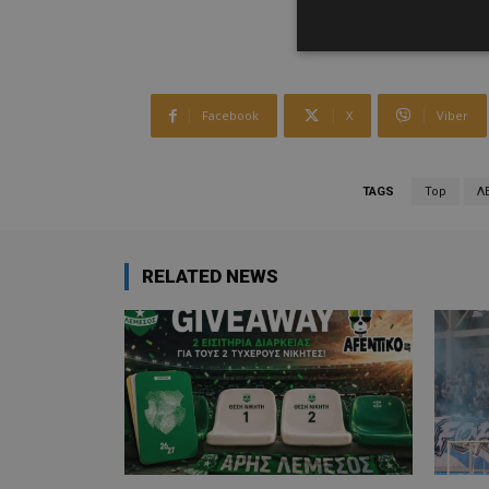
Facebook
X
Viber
TAGS
Top
Λ
RELATED NEWS