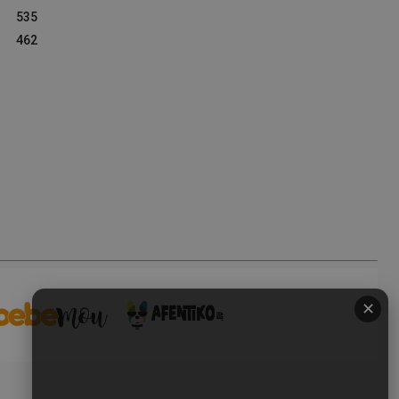
535
462
✕