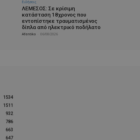
Ειδήσεις
ΛΕΜΕΣΟΣ: Σε κρίσιμη
κατάσταση 18χρονος που
εντοπίστηκε τραυματισμένος
δίπλα από ηλεκτρικό ποδήλατο
Afentiko
-
06/08/2026
1534
1511
932
786
663
647