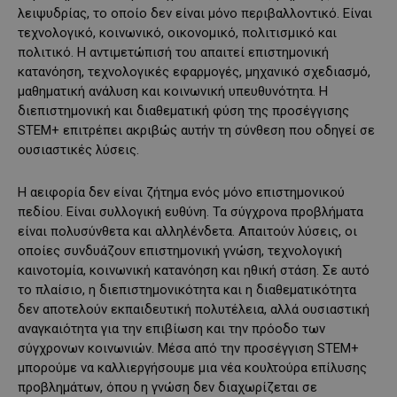
λειψυδρίας, το οποίο δεν είναι μόνο περιβαλλοντικό. Είναι
τεχνολογικό, κοινωνικό, οικονομικό, πολιτισμικό και
πολιτικό. Η αντιμετώπισή του απαιτεί επιστημονική
κατανόηση, τεχνολογικές εφαρμογές, μηχανικό σχεδιασμό,
μαθηματική ανάλυση και κοινωνική υπευθυνότητα. Η
διεπιστημονική και διαθεματική φύση της προσέγγισης
STEM+ επιτρέπει ακριβώς αυτήν τη σύνθεση που οδηγεί σε
ουσιαστικές λύσεις.
Η αειφορία δεν είναι ζήτημα ενός μόνο επιστημονικού
πεδίου. Είναι συλλογική ευθύνη. Τα σύγχρονα προβλήματα
είναι πολυσύνθετα και αλληλένδετα. Απαιτούν λύσεις, οι
οποίες συνδυάζουν επιστημονική γνώση, τεχνολογική
καινοτομία, κοινωνική κατανόηση και ηθική στάση. Σε αυτό
το πλαίσιο, η διεπιστημονικότητα και η διαθεματικότητα
δεν αποτελούν εκπαιδευτική πολυτέλεια, αλλά ουσιαστική
αναγκαιότητα για την επιβίωση και την πρόοδο των
σύγχρονων κοινωνιών. Μέσα από την προσέγγιση STEM+
μπορούμε να καλλιεργήσουμε μια νέα κουλτούρα επίλυσης
προβλημάτων, όπου η γνώση δεν διαχωρίζεται σε