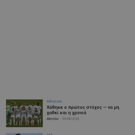
Αθλητικά
Χάθηκε ο πρώτος στόχος — να μη
χαθεί και η χρονιά
Afentiko
-
09/08/2026
ΑΕΛ