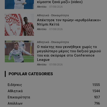
είμαστε ξανά μαζί» (video)
Afentiko
-
07/08/2026
Αθλητικά - Επικαιρότητα
Απέκτησε τον πρώην «ερυθρόλευκο»
Ντίμπι Κεϊτά
Afentiko
-
07/08/2026
Αθλητικά - Επικαιρότητα
Ο παίκτης που γεννήθηκε χωρίς το
μεγαλύτερο μέρος του δεξιού χεριού
του και σκόραρε στο Conference
League
Afentiko
-
07/08/2026
POPULAR CATEGORIES
Ειδήσεις
1555
Αθλητικά
1544
Επικαιρότητα
937
Απόλλων
796