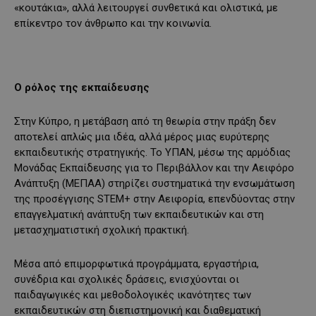
«κουτάκια», αλλά λειτουργεί συνθετικά και ολιστικά, με
επίκεντρο τον άνθρωπο και την κοινωνία.
Ο ρόλος της εκπαίδευσης
Στην Κύπρο, η μετάβαση από τη θεωρία στην πράξη δεν
αποτελεί απλώς μια ιδέα, αλλά μέρος μιας ευρύτερης
εκπαιδευτικής στρατηγικής. Το ΥΠΑΝ, μέσω της αρμόδιας
Μονάδας Εκπαίδευσης για το Περιβάλλον και την Αειφόρο
Ανάπτυξη (ΜΕΠΑΑ) στηρίζει συστηματικά την ενσωμάτωση
της προσέγγισης STEM+ στην Αειφορία, επενδύοντας στην
επαγγελματική ανάπτυξη των εκπαιδευτικών και στη
μετασχηματιστική σχολική πρακτική.
Μέσα από επιμορφωτικά προγράμματα, εργαστήρια,
συνέδρια και σχολικές δράσεις, ενισχύονται οι
παιδαγωγικές και μεθοδολογικές ικανότητες των
εκπαιδευτικών στη διεπιστημονική και διαθεματική