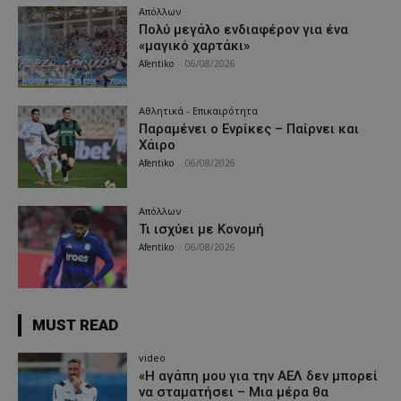
Απόλλων
Πολύ μεγάλο ενδιαφέρον για ένα
«μαγικό χαρτάκι»
Afentiko
-
06/08/2026
Αθλητικά - Επικαιρότητα
Παραμένει ο Ενρίκες – Παίρνει και
Χάιρο
Afentiko
-
06/08/2026
Απόλλων
Τι ισχύει με Κονομή
Afentiko
-
06/08/2026
MUST READ
video
«Η αγάπη μου για την ΑΕΛ δεν μπορεί
να σταματήσει – Μια μέρα θα