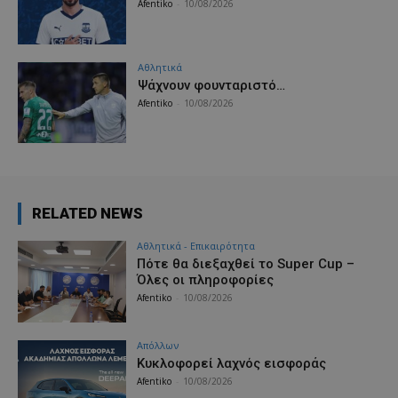
Afentiko
-
10/08/2026
Αθλητικά
Ψάχνουν φουνταριστό…
Afentiko
-
10/08/2026
RELATED NEWS
Αθλητικά - Επικαιρότητα
Πότε θα διεξαχθεί το Super Cup –
Όλες οι πληροφορίες
Afentiko
-
10/08/2026
Απόλλων
Κυκλοφορεί λαχνός εισφοράς
Afentiko
-
10/08/2026