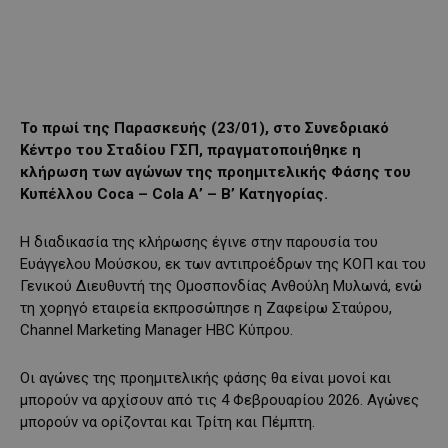
Το πρωί της Παρασκευής (23/01), στο Συνεδριακό
Κέντρο του Σταδίου ΓΣΠ, πραγματοποιήθηκε η
κλήρωση των αγώνων της προημιτελικής Φάσης του
Κυπέλλου Coca – Cola Α’ – Β’ Κατηγορίας.
Η διαδικασία της κλήρωσης έγινε στην παρουσία του
Ευάγγελου Μούσκου, εκ των αντιπροέδρων της ΚΟΠ και του
Γενικού Διευθυντή της Ομοσπονδίας Ανθούλη Μυλωνά, ενώ
τη χορηγό εταιρεία εκπροσώπησε η Ζαφείρω Σταύρου,
Channel Marketing Manager HBC Κύπρου.
Οι αγώνες της προημιτελικής φάσης θα είναι μονοί και
μπορούν να αρχίσουν από τις 4 Φεβρουαρίου 2026. Αγώνες
μπορούν να ορίζονται και Τρίτη και Πέμπτη.