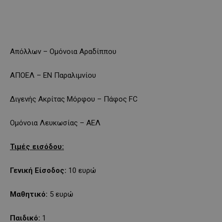
Απόλλων – Ομόνοια Αραδίππου
ΑΠΟΕΛ – ΕΝ Παραλιμνίου
Διγενής Ακρίτας Μόρφου – Πάφος FC
Ομόνοια Λευκωσίας – ΑΕΛ
Τιμές εισόδου:
Γενική Είσοδος:
10 ευρώ
Μαθητικό:
5 ευρώ
Παιδικό:
1