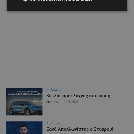
Απόλλων
Κυκλοφορεί λαχνός εισφοράς
Afentiko
-
10/08/2026
Αθλητικά
Ξανά Απολλωνίστας ο Σταύρου!