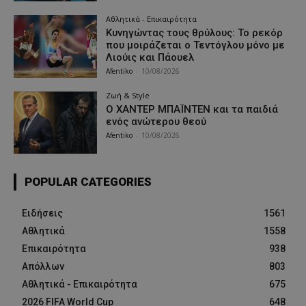
Αθλητικά - Επικαιρότητα
Κυνηγώντας τους θρύλους: Το ρεκόρ
που μοιράζεται ο Τεντόγλου μόνο με
Λιούις και Πάουελ
Afentiko
-
10/08/2026
Ζωή & Style
Ο ΧΑΝΤΕΡ ΜΠΑΪΝΤΕΝ και τα παιδιά
ενός ανώτερου θεού
Afentiko
-
10/08/2026
POPULAR CATEGORIES
Ειδήσεις
1561
Αθλητικά
1558
Επικαιρότητα
938
Απόλλων
803
Αθλητικά - Επικαιρότητα
675
2026 FIFA World Cup
648