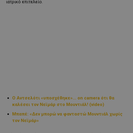
ιατρικό επιτελείο.
Ο Αντσελότι «υποσχέθηκε»… on camera ότι θα
καλέσει τον Νεϊμάρ στο Μουντιάλ! (video)
Μπαπέ: «Δεν μπορώ να φανταστώ Μουντιάλ χωρίς
τον Νεϊμάρ»