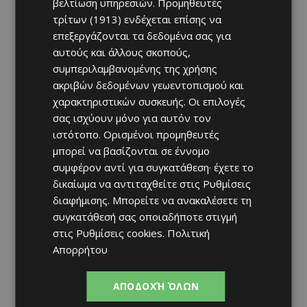
βελτίωση υπηρεσιών.
Προμηθευτές
τρίτων (1913)
ενδέχεται επίσης να
επεξεργάζονται τα δεδομένα σας για
αυτούς και άλλους σκοπούς,
συμπεριλαμβανομένης της χρήσης
ακριβών δεδομένων γεωεντοπισμού και
χαρακτηριστικών συσκευής. Οι επιλογές
σας ισχύουν μόνο για αυτόν τον
ιστότοπο. Ορισμένοι προμηθευτές
μπορεί να βασίζονται σε έννομο
συμφέρον αντί για συγκατάθεση· έχετε το
δικαίωμα να αντιταχθείτε στις
Ρυθμίσεις
διαφήμισης
. Μπορείτε να ανακαλέσετε τη
συγκατάθεσή σας οποιαδήποτε στιγμή
στις
Ρυθμίσεις cookies
.
Πολιτική
Απορρήτου
ΑΠΟΔΟΧΉ ΌΛΩΝ