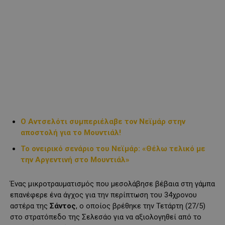
Ο Αντσελότι συμπεριέλαβε τον Νεϊμάρ στην
αποστολή για το Μουντιάλ!
Το ονειρικό σενάριο του Νεϊμάρ: «Θέλω τελικό με
την Αργεντινή στο Μουντιάλ»
Ένας μικροτραυματισμός που μεσολάβησε βέβαια στη γάμπα
επανέφερε ένα άγχος για την περίπτωση του 34χρονου
αστέρα της
Σάντος
, ο οποίος βρέθηκε την Τετάρτη (27/5)
στο στρατόπεδο της Σελεσάο για να αξιολογηθεί από το