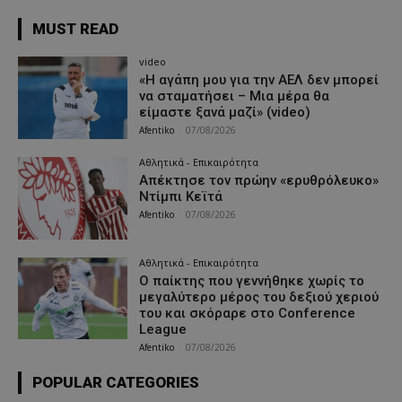
MUST READ
video
«Η αγάπη μου για την ΑΕΛ δεν μπορεί
να σταματήσει – Μια μέρα θα
είμαστε ξανά μαζί» (video)
Afentiko
-
07/08/2026
Αθλητικά - Επικαιρότητα
Απέκτησε τον πρώην «ερυθρόλευκο»
Ντίμπι Κεϊτά
Afentiko
-
07/08/2026
Αθλητικά - Επικαιρότητα
Ο παίκτης που γεννήθηκε χωρίς το
μεγαλύτερο μέρος του δεξιού χεριού
του και σκόραρε στο Conference
League
Afentiko
-
07/08/2026
POPULAR CATEGORIES