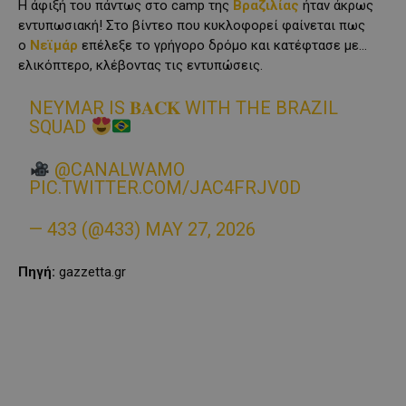
Η άφιξή του πάντως στο camp της
Βραζιλίας
ήταν άκρως
εντυπωσιακή! Στο βίντεο που κυκλοφορεί φαίνεται πως
ο
Νεϊμάρ
επέλεξε το γρήγορο δρόμο και κατέφτασε με…
ελικόπτερο, κλέβοντας τις εντυπώσεις.
NEYMAR IS 𝐁𝐀𝐂𝐊 WITH THE BRAZIL
SQUAD
@CANALWAMO
PIC.TWITTER.COM/JAC4FRJV0D
— 433 (@433)
MAY 27, 2026
Πηγή:
gazzetta.gr