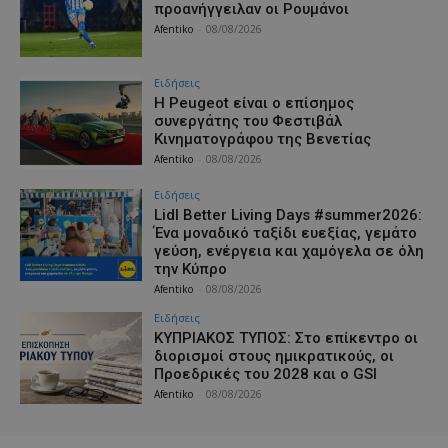
προανήγγειλαν οι Ρουμάνοι
Afentiko
-
08/08/2026
Ειδήσεις
Η Peugeot είναι ο επίσημος
συνεργάτης του Φεστιβάλ
Κινηματογράφου της Βενετίας
Afentiko
-
08/08/2026
Ειδήσεις
Lidl Better Living Days #summer2026:
Ένα μοναδικό ταξίδι ευεξίας, γεμάτο
γεύση, ενέργεια και χαμόγελα σε όλη
την Κύπρο
Afentiko
-
08/08/2026
Ειδήσεις
ΚΥΠΡΙΑΚΟΣ ΤΥΠΟΣ: Στο επίκεντρο οι
διορισμοί στους ημικρατικούς, οι
Προεδρικές του 2028 και ο GSI
Afentiko
-
08/08/2026