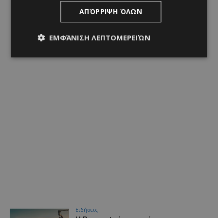
ΑΠΌΡΡΙΨΗ ΌΛΩΝ
ΕΜΦΆΝΙΣΗ ΛΕΠΤΟΜΕΡΕΙΏΝ
Ειδήσεις