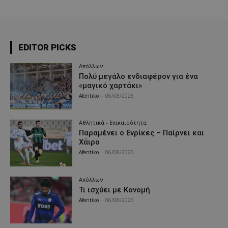
EDITOR PICKS
Απόλλων
Πολύ μεγάλο ενδιαφέρον για ένα
«μαγικό χαρτάκι»
Afentiko
-
06/08/2026
Αθλητικά - Επικαιρότητα
Παραμένει ο Ενρίκες – Παίρνει και
Χάιρο
Afentiko
-
06/08/2026
Απόλλων
Τι ισχύει με Κονομή
Afentiko
-
06/08/2026