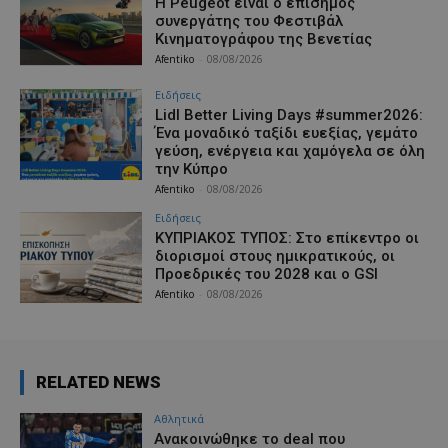
Η Peugeot είναι ο επίσημος
συνεργάτης του Φεστιβάλ
Κινηματογράφου της Βενετίας
Afentiko
-
08/08/2026
Ειδήσεις
Lidl Better Living Days #summer2026:
Ένα μοναδικό ταξίδι ευεξίας, γεμάτο
γεύση, ενέργεια και χαμόγελα σε όλη
την Κύπρο
Afentiko
-
08/08/2026
Ειδήσεις
ΚΥΠΡΙΑΚΟΣ ΤΥΠΟΣ: Στο επίκεντρο οι
διορισμοί στους ημικρατικούς, οι
Προεδρικές του 2028 και ο GSI
Afentiko
-
08/08/2026
RELATED NEWS
Αθλητικά
Aνακοινώθηκε το deal που